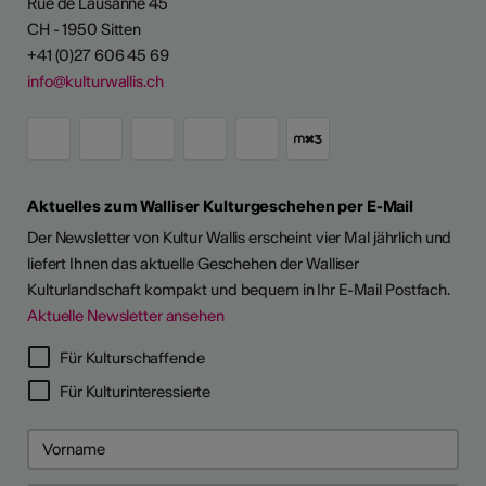
Rue de Lausanne 45
CH - 1950 Sitten
+41 (0)27 606 45 69
info@kulturwallis.ch
Aktuelles zum Walliser Kulturgeschehen per E-Mail
Der Newsletter von Kultur Wallis erscheint vier Mal jährlich und
liefert Ihnen das aktuelle Geschehen der Walliser
Kulturlandschaft kompakt und bequem in Ihr E-Mail Postfach.
Aktuelle Newsletter ansehen
LERPORTRÄTS
Für Kulturschaffende
Für Kulturinteressierte