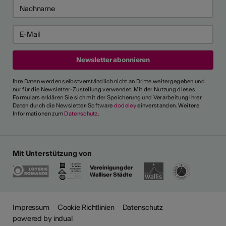
Ihre Daten werden selbstverständlich nicht an Dritte weitergegeben und
nur für die Newsletter-Zustellung verwendet. Mit der Nutzung dieses
Formulars erklären Sie sich mit der Speicherung und Verarbeitung Ihrer
Daten durch die Newsletter-Software
dodeley
einverstanden. Weitere
Informationen zum
Datenschutz
.
Mit Unterstützung von
Vereinigung der
Walliser Städte
ehr
Impressum
Cookie Richtlinien
Datenschutz
powered by indual