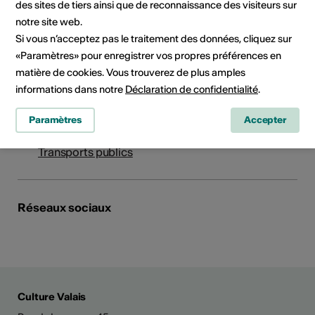
des sites de tiers ainsi que de reconnaissance des visiteurs sur
Institution / organisation
Le Cirque - St-Luc/Chandolin
notre site web.
Si vous n’acceptez pas le traitement des données, cliquez sur
Route du Funiculaire 93
«Paramètres» pour enregistrer vos propres préférences en
93
matière de cookies. Vous trouverez de plus amples
3961 St-Luc
informations dans notre
Déclaration de confidentialité
.
E-Mail
Site Internet
Paramètres
Accepter
Planifier un itinéraire
Transports publics
Réseaux sociaux
Culture Valais