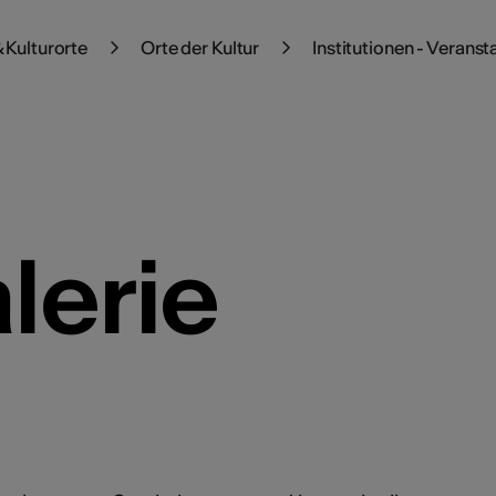
 Kulturorte
Orte der Kultur
Institutionen - Veranst
lerie