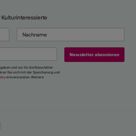
 Kulturinteressierte
egeben und nur für die Newsletter-
ären Sie sich mit der Speicherung und
eley
einverstanden. Weitere