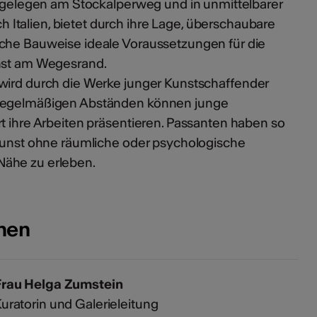
f, gelegen am Stockalperweg und in unmittelbarer
talien, bietet durch ihre Lage, überschaubare
sche Bauweise ideale Voraussetzungen für die
unst am Wegesrand.
wird durch die Werke junger Kunstschaffender
 regelmäßigen Abständen können junge
t ihre Arbeiten präsentieren. Passanten haben so
 Kunst ohne räumliche oder psychologische
ähe zu erleben.
onen
Frau Helga Zumstein
uratorin und Galerieleitung