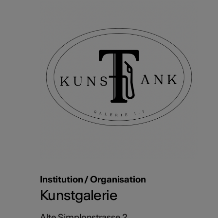
Institution / Organisation
Kunstgalerie
Alte Simplonstrasse 2