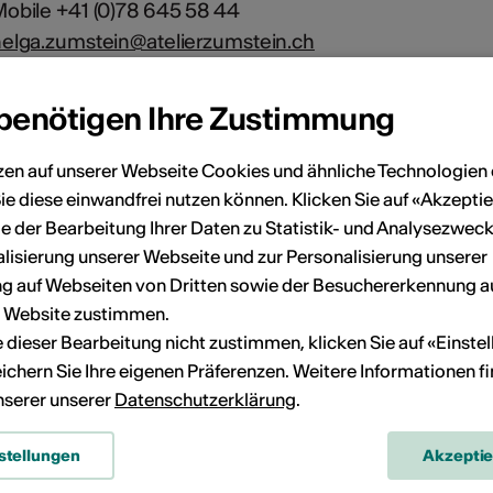
obile +41 (0)78 645 58 44
elga.zumstein@atelierzumstein.ch
 benötigen Ihre Zustimmung
zen auf unserer Webseite Cookies und ähnliche Technologien 
ie diese einwandfrei nutzen können. Klicken Sie auf «Akzeptie
e der Bearbeitung Ihrer Daten zu Statistik- und Analysezweck
lisierung unserer Webseite und zur Personalisierung unserer
 auf Webseiten von Dritten sowie der Besuchererkennung a
r Website zustimmen.
ie dieser Bearbeitung nicht zustimmen, klicken Sie auf «Einste
ichern Sie Ihre eigenen Präferenzen. Weitere Informationen f
unserer unserer
Datenschutzerklärung
.
stellungen
Akzepti