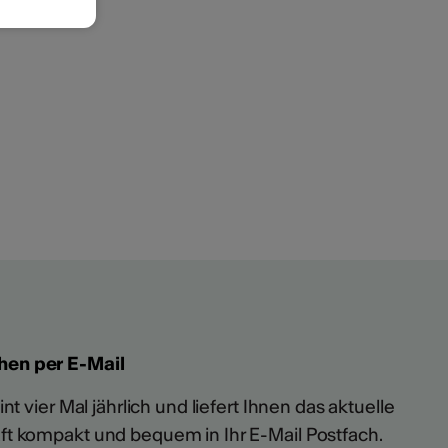
hen per E-Mail
t vier Mal jährlich und liefert Ihnen das aktuelle
ft kompakt und bequem in Ihr E-Mail Postfach.