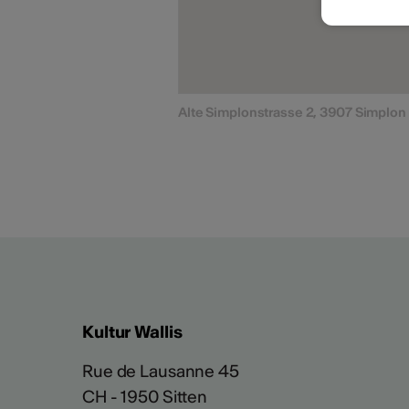
Alte Simplonstrasse 2, 3907 Simplon
Kultur Wallis
Rue de Lausanne 45
CH - 1950 Sitten