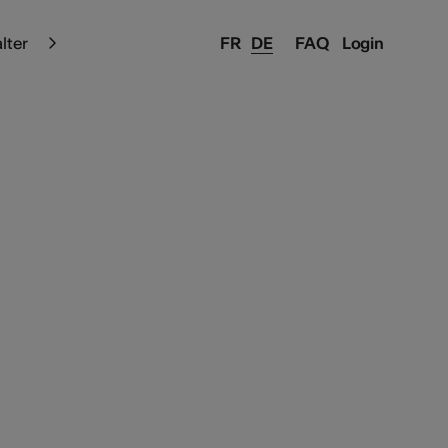
alter
FR
DE
FAQ
Login