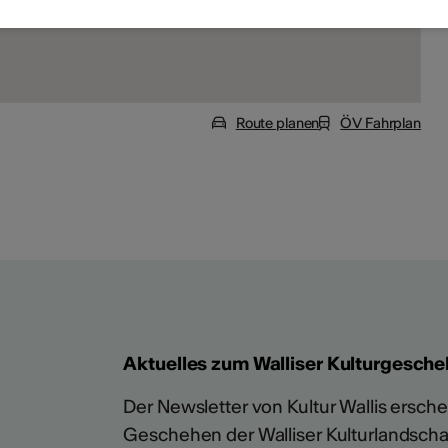
Route planen
ÖV Fahrplan
Aktuelles zum Walliser Kulturgesche
Der Newsletter von Kultur Wallis erschein
Geschehen der Walliser Kulturlandscha