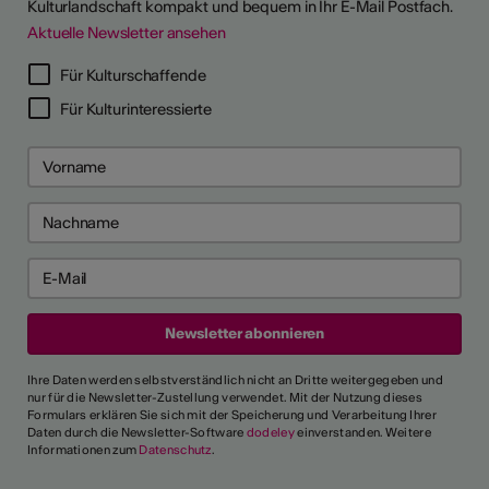
Kulturlandschaft kompakt und bequem in Ihr E-Mail Postfach.
Aktuelle Newsletter ansehen
LERPORTRÄTS
Für Kulturschaffende
Für Kulturinteressierte
Ihre Daten werden selbstverständlich nicht an Dritte weitergegeben und
nur für die Newsletter-Zustellung verwendet. Mit der Nutzung dieses
Formulars erklären Sie sich mit der Speicherung und Verarbeitung Ihrer
Daten durch die Newsletter-Software
dodeley
einverstanden. Weitere
Informationen zum
Datenschutz
.