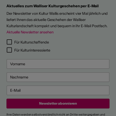
Aktuelles zum Walliser Kulturgeschehen per E-Mail
Der Newsletter von Kultur Wallis erscheint vier Mal jährlich und
liefert Ihnen das aktuelle Geschehen der Walliser
Kulturlandschaft kompakt und bequem in Ihr E-Mail Postfach.
Aktuelle Newsletter ansehen
LERPORTRÄTS
Für Kulturschaffende
Für Kulturinteressierte
Ihre Daten werden selbstverständlich nicht an Dritte weitergegeben und