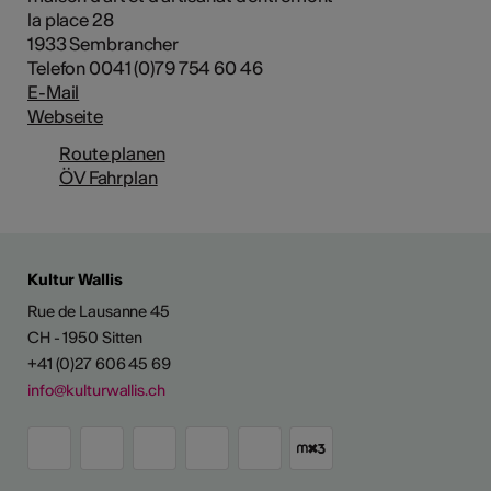
la place 28
1933 Sembrancher
Telefon 0041 (0)79 754 60 46
E-Mail
Webseite
Route planen
ÖV Fahrplan
Kultur Wallis
Rue de Lausanne 45
CH - 1950 Sitten
+41 (0)27 606 45 69
info@kulturwallis.ch