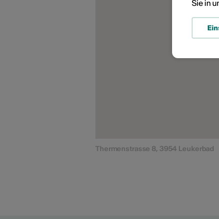
Sie in 
Ein
Thermenstrasse 8, 3954 Leukerbad