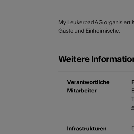
My Leukerbad AG organisiert K
Gäste und Einheimische.
Weitere Informati
Verantwortliche
Mitarbeiter
T
Infrastrukturen
D