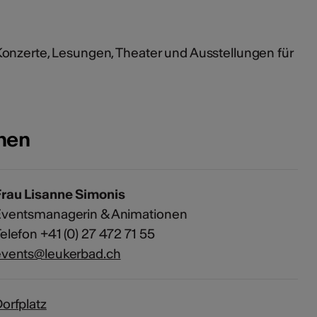
onzerte, Lesungen, Theater und Ausstellungen für
onen
Frau Lisanne Simonis
Eventsmanagerin & Animationen
elefon +41 (0) 27 472 71 55
events@leukerbad.ch
orfplatz