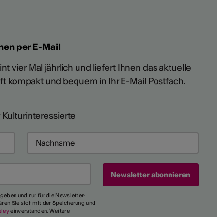
hen per E-Mail
t vier Mal jährlich und liefert Ihnen das aktuelle
ft kompakt und bequem in Ihr E-Mail Postfach.
 Kulturinteressierte
egeben und nur für die Newsletter-
ären Sie sich mit der Speicherung und
eley
einverstanden. Weitere