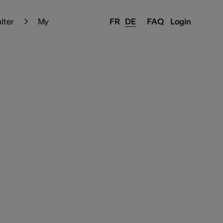
alter
My
FR
DE
FAQ
Login