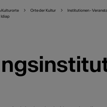
 Kulturorte
Orte der Kultur
Institutionen - Veranst
 Idiap
ngsinstitut