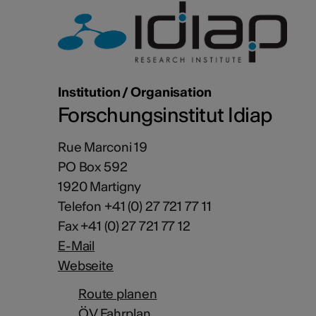
Institution / Organisation
Forschungsinstitut Idiap
Rue Marconi 19
PO Box 592
1920 Martigny
Telefon +41 (0) 27 721 77 11
Fax +41 (0) 27 721 77 12
E-Mail
Webseite
Route planen
ÖV Fahrplan