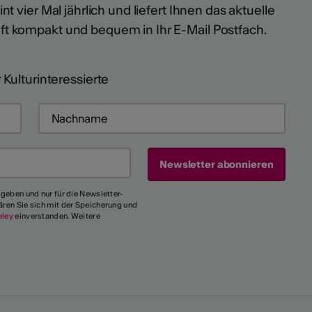
t vier Mal jährlich und liefert Ihnen das aktuelle
ft kompakt und bequem in Ihr E-Mail Postfach.
 Kulturinteressierte
egeben und nur für die Newsletter-
ären Sie sich mit der Speicherung und
eley
einverstanden. Weitere