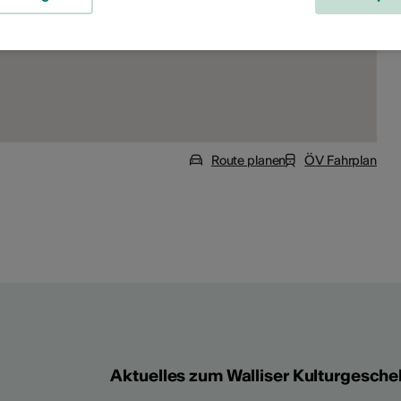
Route planen
ÖV Fahrplan
Aktuelles zum Walliser Kulturgesche