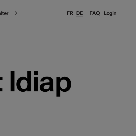
alter
FR
DE
FAQ
Login
 Idiap