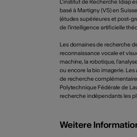
L'institut de Recherche Idiap e
basé à Martigny (VS) en Suisse. 
(études supérieures et post-gr
de l’intelligence artificielle th
Les domaines de recherche de l
reconnaissance vocale et visue
machine, la robotique, l'analys
ou encore la bio imagerie. Les 
de recherche complémentaires et 
Polytechnique Fédérale de Laus
recherche indépendants les plu
Weitere Informati