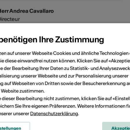
Herr Andrea Cavallaro
irecteur
nfo@idiap.ch
 benötigen Ihre Zustimmung
zen auf unserer Webseite Cookies und ähnliche Technologien 
ie diese einwandfrei nutzen können. Klicken Sie auf «Akzeptie
e der Bearbeitung Ihrer Daten zu Statistik- und Analysezweck
lisierung unserer Webseite und zur Personalisierung unserer
 auf Webseiten von Dritten sowie der Besuchererkennung a
r Website zustimmen.
ie dieser Bearbeitung nicht zustimmen, klicken Sie auf «Einste
ichern Sie Ihre eigenen Präferenzen. Weitere Informationen f
unserer unserer
Datenschutzerklärung
.
stellungen
Akzepti