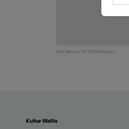
Rue Marconi 19, 1920 Martigny
Kultur Wallis