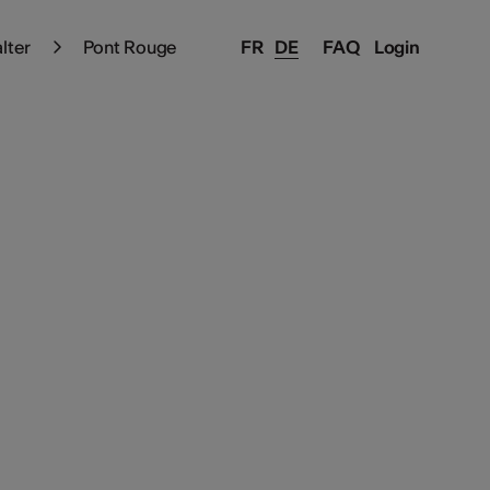
alter
Pont Rouge
FR
DE
FAQ
Login