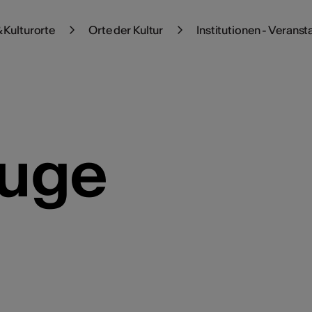
 Kulturorte
Orte der Kultur
Institutionen - Veranst
ouge