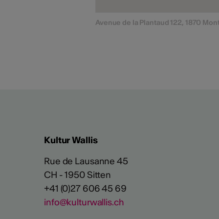
Avenue de la Plantaud 122, 1870 Mon
Kultur Wallis
Rue de Lausanne 45
CH - 1950 Sitten
+41 (0)27 606 45 69
info@kulturwallis.ch