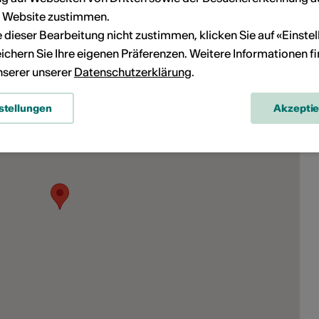
r Website zustimmen.
ie dieser Bearbeitung nicht zustimmen, klicken Sie auf «Einste
ichern Sie Ihre eigenen Präferenzen. Weitere Informationen f
unserer unserer
Datenschutzerklärung
.
stellungen
Akzepti