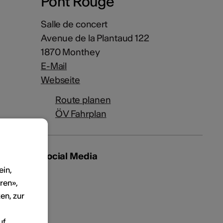
Pont Rouge
Salle de concert
Avenue de la Plantaud 122
1870 Monthey
E-Mail
Webseite
Route planen
ÖV Fahrplan
Social Media
ein,
ren»,
en, zur
uf