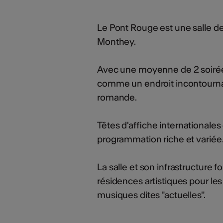
Le Pont Rouge est une salle d
Monthey.
Avec une moyenne de 2 soirées 
comme un endroit incontourna
romande.
Têtes d'affiche internationale
programmation riche et variée
La salle et son infrastructure
résidences artistiques pour le
musiques dites "actuelles".