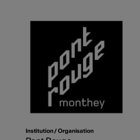
Institution / Organisation