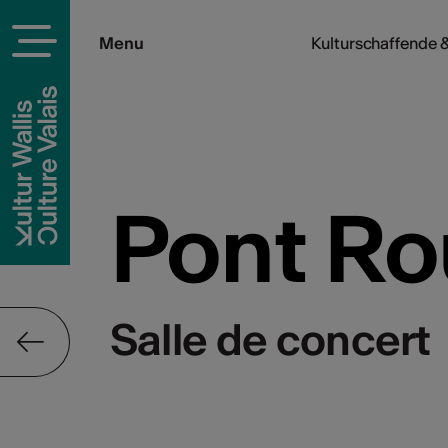
Menu
Kulturschaffende &
Pont R
Salle de concert