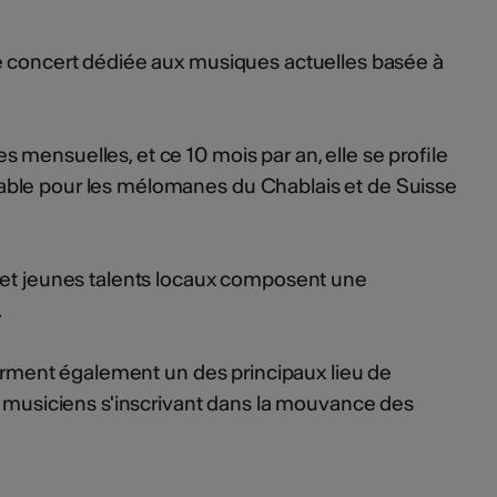
e concert dédiée aux musiques actuelles basée à
mensuelles, et ce 10 mois par an, elle se profile
ble pour les mélomanes du Chablais et de Suisse
s et jeunes talents locaux composent une
.
 forment également un des principaux lieu de
s musiciens s'inscrivant dans la mouvance des