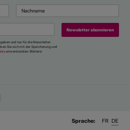
egeben und nur für die Newsletter-
ären Sie sich mit der Speicherung und
eley
einverstanden. Weitere
Sprache:
FR
DE