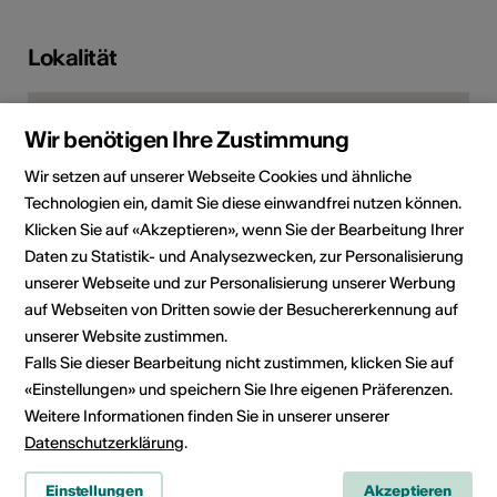
Lokalität
Wir benötigen Ihre Zustimmung
Wir setzen auf unserer Webseite Cookies und ähnliche
Technologien ein, damit Sie diese einwandfrei nutzen können.
Klicken Sie auf «Akzeptieren», wenn Sie der Bearbeitung Ihrer
Daten zu Statistik- und Analysezwecken, zur Personalisierung
unserer Webseite und zur Personalisierung unserer Werbung
auf Webseiten von Dritten sowie der Besuchererkennung auf
unserer Website zustimmen.
Avenue de la Plantaud 122, 1870 Monthey
Falls Sie dieser Bearbeitung nicht zustimmen, klicken Sie auf
Route planen
ÖV Fahrplan
«Einstellungen» und speichern Sie Ihre eigenen Präferenzen.
Weitere Informationen finden Sie in unserer unserer
Datenschutzerklärung
.
Adresse
Pont Rouge
Einstellungen
Akzeptieren