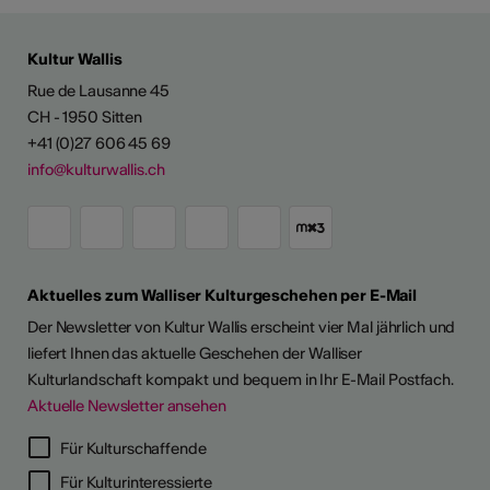
Kultur Wallis
Rue de Lausanne 45
CH - 1950 Sitten
+41 (0)27 606 45 69
info@kulturwallis.ch
Aktuelles zum Walliser Kulturgeschehen per E-Mail
Der Newsletter von Kultur Wallis erscheint vier Mal jährlich und
liefert Ihnen das aktuelle Geschehen der Walliser
Kulturlandschaft kompakt und bequem in Ihr E-Mail Postfach.
Aktuelle Newsletter ansehen
LERPORTRÄTS
Für Kulturschaffende
Für Kulturinteressierte