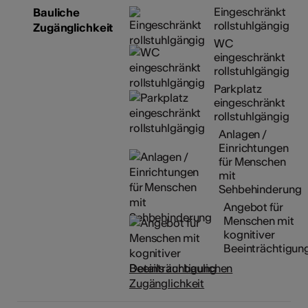
Eingeschränkt
Bauliche
rollstuhlgängig
Zugänglichkeit
WC
eingeschränkt
rollstuhlgängig
Parkplatz
eingeschränkt
rollstuhlgängig
Anlagen /
Einrichtungen
für Menschen
mit
Sehbehinderung
Angebot für
Menschen mit
kognitiver
Beeinträchtigun
Details zur baulichen
Zugänglichkeit