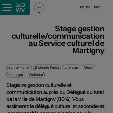
FR
DE
FAQ
Stage gestion
culturelle/communication
au Service culturel de
Martigny
Bühnenkunst
Bildende Kunst
Literatur
Musik
Kulturgut
Weiteres
Stagiaire gestion culturelle et
communication auprès du Délégué culturel
de la Ville de Martigny (80%). Vous
assisterez le délégué culturel et seconderez