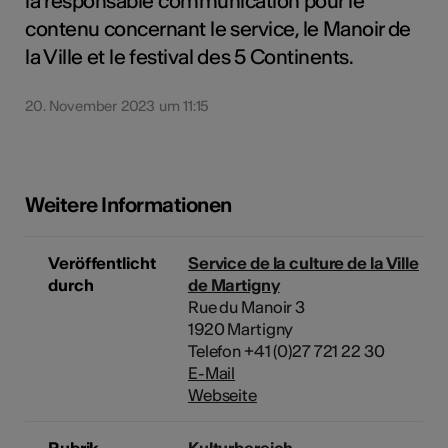
la responsable communication pour le
contenu concernant le service, le Manoir de
la Ville et le festival des 5 Continents.
20. November 2023 um 11:15
Weitere Informationen
Veröffentlicht
Service de la culture de la Ville
durch
de Martigny
Rue du Manoir 3
1920 Martigny
Telefon +41 (0)27 721 22 30
E-Mail
Webseite