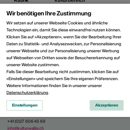
Rubrik
Kulturbereich
Bühnenkunst, Bildende Kunst,
Wir benötigen Ihre Zustimmung
Literatur, Musik, Kulturgut,
Weiteres
Wir setzen auf unserer Webseite Cookies und ähnliche
Technologien ein, damit Sie diese einwandfrei nutzen können.
Kategorie
Jobs
Klicken Sie auf «Akzeptieren», wenn Sie der Bearbeitung Ihrer
Daten zu Statistik- und Analysezwecken, zur Personalisierung
unserer Webseite und zur Personalisierung unserer Werbung
auf Webseiten von Dritten sowie der Besuchererkennung auf
unserer Website zustimmen.
News teilen
Falls Sie dieser Bearbeitung nicht zustimmen, klicken Sie auf
«Einstellungen» und speichern Sie Ihre eigenen Präferenzen.
Weitere Informationen finden Sie in unserer unserer
Datenschutzerklärung
.
Kultur Wallis
Einstellungen
Akzeptieren
Rue de Lausanne 45
CH - 1950 Sitten
+41 (0)27 606 45 69
info@kulturwallis.ch