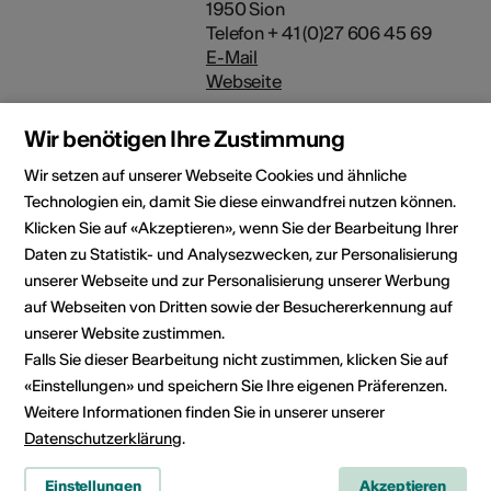
1950 Sion
Telefon + 41 (0)27 606 45 69
E-Mail
Webseite
Wir benötigen Ihre Zustimmung
Wir setzen auf unserer Webseite Cookies und ähnliche
Rubrik
Kulturbereich
Technologien ein, damit Sie diese einwandfrei nutzen können.
Musik
Klicken Sie auf «Akzeptieren», wenn Sie der Bearbeitung Ihrer
Daten zu Statistik- und Analysezwecken, zur Personalisierung
Kategorie
unserer Webseite und zur Personalisierung unserer Werbung
Wettbewerbe /
auf Webseiten von Dritten sowie der Besuchererkennung auf
Ausschreibungen
unserer Website zustimmen.
Falls Sie dieser Bearbeitung nicht zustimmen, klicken Sie auf
«Einstellungen» und speichern Sie Ihre eigenen Präferenzen.
Weitere Informationen finden Sie in unserer unserer
News teilen
Datenschutzerklärung
.
Einstellungen
Akzeptieren