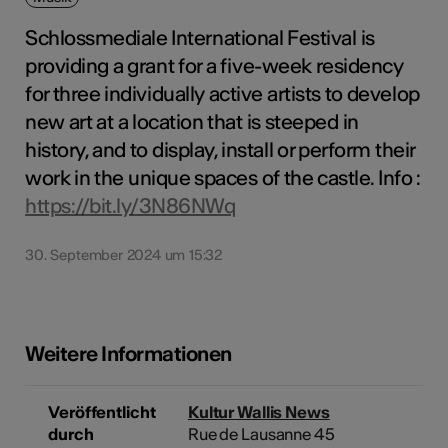
Schlossmediale International Festival is
providing a grant for a five-week residency
for three individually active artists to develop
new art at a location that is steeped in
history, and to display, install or perform their
work in the unique spaces of the castle. Info :
https://bit.ly/3N86NWq
30. September 2024 um 15:32
Weitere Informationen
Veröffentlicht
Kultur Wallis News
durch
Rue de Lausanne 45