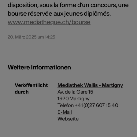
disposition, sous la forme d’un concours, une
bourse réservée aux jeunes diplômés.
www.mediatheque.ch/bourse
20. März 2025 um 14:25
Weitere Informationen
Veröffentlicht
Mediathek Wallis - Martigny
durch
Av. de la Gare 15
1920 Martigny
Telefon +41 (0)27 607 15 40
E-Mail
Webseite