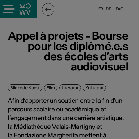
FR
DE
FAQ
Appel à projets - Bourse
pour les diplômé.e.s
des écoles d’arts
audiovisuel
Bildende Kunst
Film
Literatur
Kulturgut
Afin d’apporter un soutien entre la fin d’un
parcours scolaire ou académique et
l’engagement dans une carrière artistique,
la Médiathèque Valais-Martigny et
la Fondazione Margherita mettent à