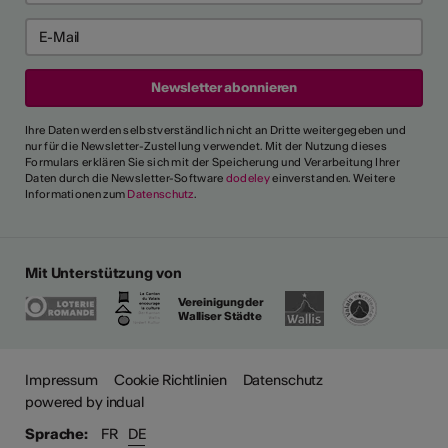
Ihre Daten werden selbstverständlich nicht an Dritte weitergegeben und
nur für die Newsletter-Zustellung verwendet. Mit der Nutzung dieses
Formulars erklären Sie sich mit der Speicherung und Verarbeitung Ihrer
Daten durch die Newsletter-Software
dodeley
einverstanden. Weitere
Informationen zum
Datenschutz
.
Mit Unterstützung von
Vereinigung der
Walliser Städte
Impressum
Cookie Richtlinien
Datenschutz
powered by indual
Sprache:
FR
DE