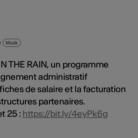
Musik
IN THE RAIN, un programme
agnement administratif
fiches de salaire et la facturation
tructures partenaires.
et 25 :
https://bit.ly/4eyPk6g