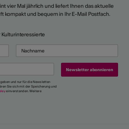
t vier Mal jährlich und liefert Ihnen das aktuelle
ft kompakt und bequem in Ihr E-Mail Postfach.
 Kulturinteressierte
egeben und nur für die Newsletter-
ären Sie sich mit der Speicherung und
eley
einverstanden. Weitere