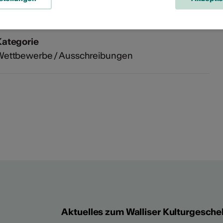
Kulturbereich
ühnenkunst, Bildende Kunst, Film, Literatur, Musik
Kategorie
Wettbewerbe / Ausschreibungen
Aktuelles zum Walliser Kulturgesche