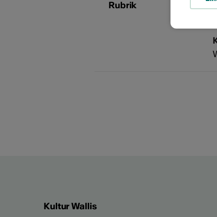
Rubrik
B
Kultur Wallis