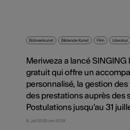
Bühnenkunst
Bildende Kunst
Film
Literatur
Meriweza a lancé SINGING 
gratuit qui offre un accomp
personnalisé, la gestion des 
des prestations auprès des s
Postulations jusqu'au 31 juill
8. Juli 2025 um 12:39