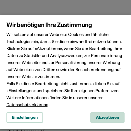
Rubrik
Kulturbereich
Wir benötigen Ihre Zustimmung
Architektur, Bühnenkunst,
Wir setzen auf unserer Webseite Cookies und ähnliche
Bildende Kunst, Film, Literatur,
Technologien ein, damit Sie diese einwandfrei nutzen können.
Musik, Kulturgut, Wissenschaft
Klicken Sie auf «Akzeptieren», wenn Sie der Bearbeitung Ihrer
Kategorie
Daten zu Statistik- und Analysezwecken, zur Personalisierung
Jobs
unserer Webseite und zur Personalisierung unserer Werbung
auf Webseiten von Dritten sowie der Besuchererkennung auf
unserer Website zustimmen.
Falls Sie dieser Bearbeitung nicht zustimmen, klicken Sie auf
«Einstellungen» und speichern Sie Ihre eigenen Präferenzen.
News teilen
Weitere Informationen finden Sie in unserer unserer
Datenschutzerklärung
.
Einstellungen
Akzeptieren
Kultur Wallis