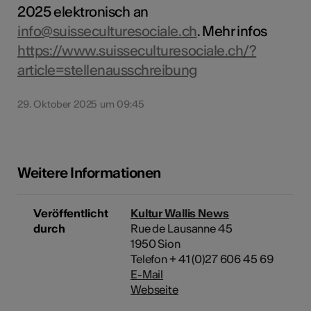
2025 elektronisch an
info@suisseculturesociale.ch
. Mehr infos
https://www.suisseculturesociale.ch/?
article=stellenausschreibung
29. Oktober 2025 um 09:45
Weitere Informationen
Veröffentlicht
Kultur Wallis News
durch
Rue de Lausanne 45
1950 Sion
Telefon + 41 (0)27 606 45 69
E-Mail
Webseite