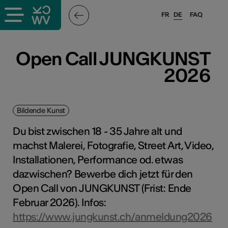
FR
DE
FAQ
Open Call JUNGKUNST
2026
Bildende Kunst
Du bist zwischen 18 - 35 Jahre alt und
machst Malerei, Fotografie, Street Art, Video,
Installationen, Performance od. etwas
dazwischen? Bewerbe dich jetzt für den
Open Call von JUNGKUNST (Frist: Ende
Februar 2026). Infos:
https://www.jungkunst.ch/anmeldung2026