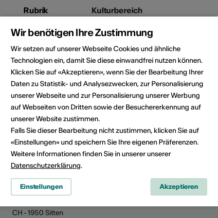
Rubrik
Kulturbereich
Architektur, Bühnenkunst,
Wir benötigen Ihre Zustimmung
Bildende Kunst, Film, Literatur,
Musik, Kulturgut, Wissenschaft,
Wir setzen auf unserer Webseite Cookies und ähnliche
Weiteres
Technologien ein, damit Sie diese einwandfrei nutzen können.
Kategorie
Klicken Sie auf «Akzeptieren», wenn Sie der Bearbeitung Ihrer
Jobs
Daten zu Statistik- und Analysezwecken, zur Personalisierung
unserer Webseite und zur Personalisierung unserer Werbung
auf Webseiten von Dritten sowie der Besuchererkennung auf
unserer Website zustimmen.
Falls Sie dieser Bearbeitung nicht zustimmen, klicken Sie auf
News teilen
«Einstellungen» und speichern Sie Ihre eigenen Präferenzen.
Weitere Informationen finden Sie in unserer unserer
Datenschutzerklärung
.
Kultur Wallis
Einstellungen
Akzeptieren
Rue de Lausanne 45
CH - 1950 Sitten