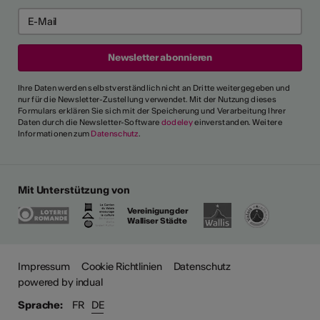
Ihre Daten werden selbstverständlich nicht an Dritte weitergegeben und
nur für die Newsletter-Zustellung verwendet. Mit der Nutzung dieses
Formulars erklären Sie sich mit der Speicherung und Verarbeitung Ihrer
Daten durch die Newsletter-Software
dodeley
einverstanden. Weitere
Informationen zum
Datenschutz
.
Mit Unterstützung von
Vereinigung der
Walliser Städte
Impressum
Cookie Richtlinien
Datenschutz
powered by indual
Sprache:
FR
DE