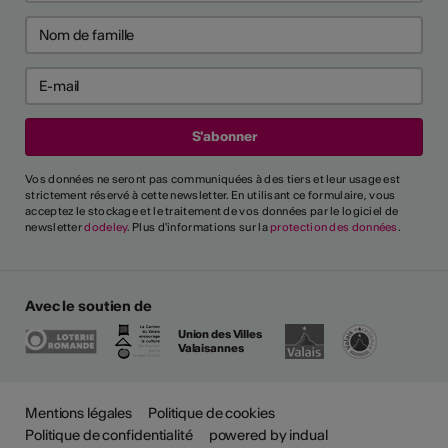
Vos données ne seront pas communiquées à des tiers et leur usage est
strictement réservé à cette newsletter. En utilisant ce formulaire, vous
acceptez le stockage et le traitement de vos données par le logiciel de
newsletter
dodeley
. Plus d'informations sur la
protection des données
.
Avec le soutien de
Union des Villes
Valaisannes
Mentions légales
Politique de cookies
Politique de confidentialité
powered by indual