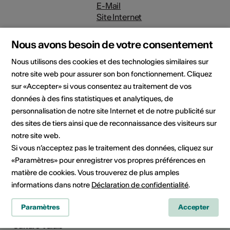
E-Mail
Site Internet
Nous avons besoin de votre consentement
Nous utilisons des cookies et des technologies similaires sur
Domaine
Domaine culturel
notre site web pour assurer son bon fonctionnement. Cliquez
Arts visuels
sur «Accepter» si vous consentez au traitement de vos
données à des fins statistiques et analytiques, de
Catégorie
personnalisation de notre site Internet et de notre publicité sur
Appels à projet / concours
des sites de tiers ainsi que de reconnaissance des visiteurs sur
notre site web.
Si vous n’acceptez pas le traitement des données, cliquez sur
«Paramètres» pour enregistrer vos propres préférences en
Partager l'actualité
matière de cookies. Vous trouverez de plus amples
informations dans notre
Déclaration de confidentialité
.
Paramètres
Accepter
Culture Valais