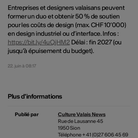
Entreprises et designers valaisans peuvent
former un duo et obtenir 50 % de soutien
pour les coûts de design (max. CHF 10’000)
en design industriel ou d’interface. Infos :
https://bit.ly/4uQjHM2
Délai : fin 2027 (ou
jusqu’à épuisement du budget).
22. juin à 08:17
Plus d'informations
Publié par
Culture Valais News
Rue de Lausanne 45
1950 Sion
Téléphone + 41 (0)27 606 45 69