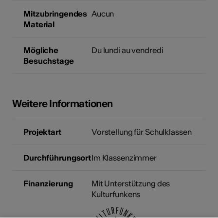
Mitzubringendes
Aucun
Material
Mögliche
Du lundi au vendredi
Besuchstage
Weitere Informationen
Projektart
Vorstellung für Schulklassen
Durchführungsort
Im Klassenzimmer
Finanzierung
Mit Unterstützung des
Kulturfunkens