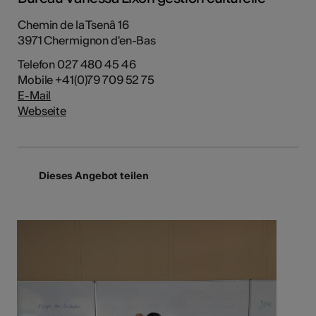
Chemin de la Tsenâ 16
3971 Chermignon d'en-Bas
Telefon 027 480 45 46
Mobile +41(0)79 709 52 75
E-Mail
Webseite
Dieses Angebot teilen