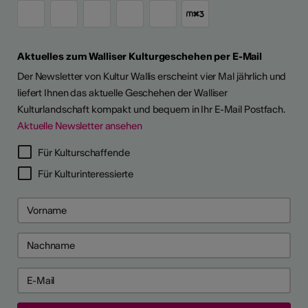
Aktuelles zum Walliser Kulturgeschehen per E-Mail
Der Newsletter von Kultur Wallis erscheint vier Mal jährlich und
liefert Ihnen das aktuelle Geschehen der Walliser
Kulturlandschaft kompakt und bequem in Ihr E-Mail Postfach.
Aktuelle Newsletter ansehen
Für Kulturschaffende
Für Kulturinteressierte
26
26
 2026
 2026
e anzeigen
ch als