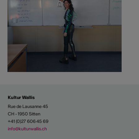
ENTWICKLUNG
Kultur Wallis
Rue de Lausanne 45
ungsangebot
CH - 1950 Sitten
+41 (0)27 606 45 69
info@kulturwallis.ch