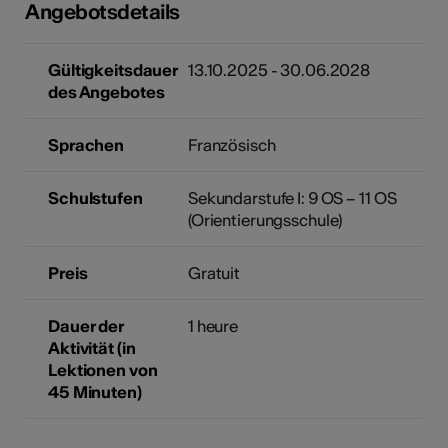
Angebotsdetails
Gültigkeitsdauer
13.10.2025 - 30.06.2028
des Angebotes
Sprachen
Französisch
Schulstufen
Sekundarstufe I: 9 OS – 11 OS
(Orientierungsschule)
Preis
Gratuit
Dauer der
1 heure
Aktivität (in
Lektionen von
45 Minuten)