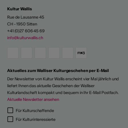
ENTWICKLUNG
Kultur Wallis
Rue de Lausanne 45
ungsangebot
CH - 1950 Sitten
+41 (0)27 606 45 69
info@kulturwallis.ch
Aktuelles zum Walliser Kulturgeschehen per E-Mail
Der Newsletter von Kultur Wallis erscheint vier Mal jährlich und
liefert Ihnen das aktuelle Geschehen der Walliser
Kulturlandschaft kompakt und bequem in Ihr E-Mail Postfach.
Aktuelle Newsletter ansehen
Für Kulturschaffende
Für Kulturinteressierte
26
26