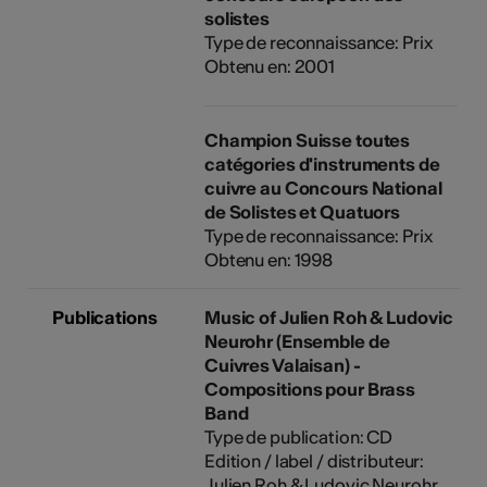
solistes
Type de reconnaissance: Prix
Obtenu en: 2001
Champion Suisse toutes
catégories d'instruments de
cuivre au Concours National
de Solistes et Quatuors
Type de reconnaissance: Prix
Obtenu en: 1998
Publications
Music of Julien Roh & Ludovic
Neurohr (Ensemble de
Cuivres Valaisan) -
Compositions pour Brass
Band
Type de publication: CD
Edition / label / distributeur:
Julien Roh & Ludovic Neurohr