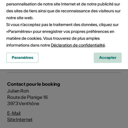
personnalisation de notre site Internet et de notre publicité sur
des sites de tiers ainsi que de reconnaissance des visiteurs sur
notre site web.
Si vous n’acceptez pas le traitement des données, cliquez sur
«Paramètres» pour enregistrer vos propres préférences en
matière de cookies. Vous trouverez de plus amples
informations dans notre
Déclaration de confidentialité
.
Domaine culturel
Paramètres
Accepter
Musique
Contact pour le booking
Julien Roh
Route de Planige 16
3973 Venthône
E-Mail
Site Internet