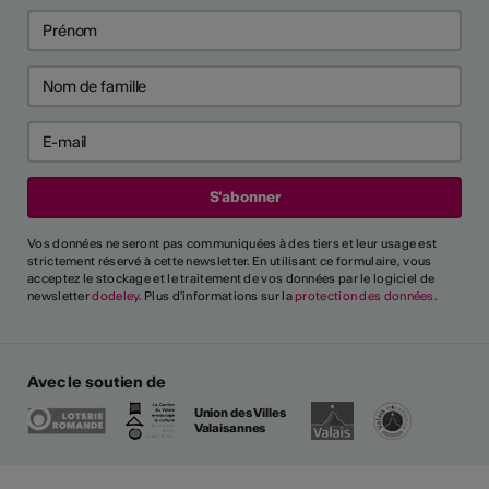
Vos données ne seront pas communiquées à des tiers et leur usage est
strictement réservé à cette newsletter. En utilisant ce formulaire, vous
acceptez le stockage et le traitement de vos données par le logiciel de
newsletter
dodeley
. Plus d'informations sur la
protection des données
.
Avec le soutien de
Union des Villes
Valaisannes