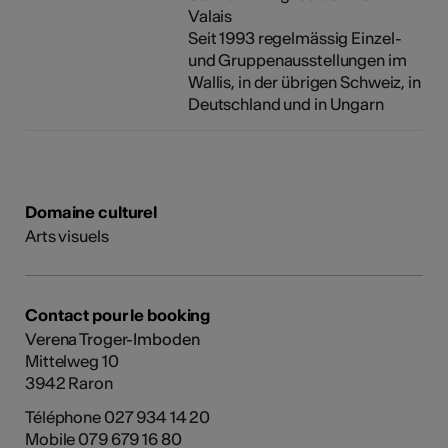
Valais
Seit 1993 regelmässig Einzel-
und Gruppenausstellungen im
Wallis, in der übrigen Schweiz, in
Deutschland und in Ungarn
Domaine culturel
Arts visuels
Contact pour le booking
Verena Troger-Imboden
Mittelweg 10
3942 Raron
Téléphone 027 934 14 20
Mobile 079 679 16 80