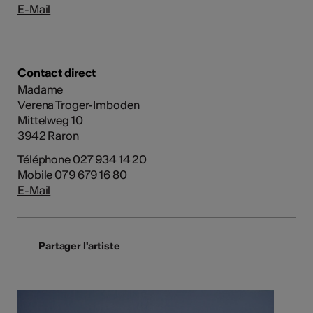
E-Mail
Contact direct
Madame
Verena Troger-Imboden
Mittelweg 10
3942 Raron
Téléphone 027 934 14 20
Mobile 079 679 16 80
E-Mail
Partager l'artiste