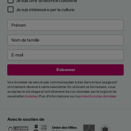
Je suis un·e acteur·rice culturel·le
Je suis intéressé·e par la culture
Vos données ne seront pas communiquées à des tiers et leur usage est
strictement réservé à cette newsletter. En utilisant ce formulaire, vous
acceptez le stockage et le traitement de vos données par le logiciel de
newsletter
dodeley
. Plus d'informations sur la
protection des données
.
Avec le soutien de
Union des Villes