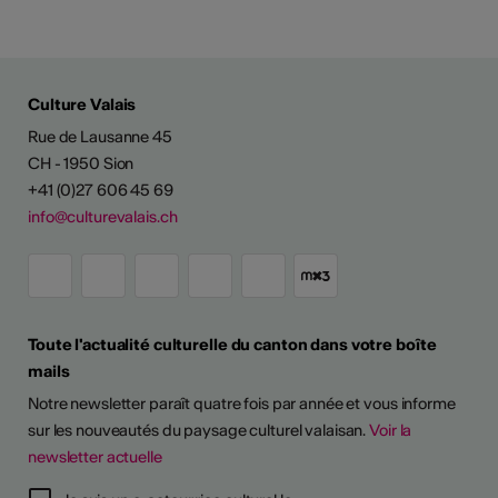
Culture Valais
Rue de Lausanne 45
CH - 1950 Sion
+41 (0)27 606 45 69
info@culturevalais.ch
Toute l'actualité culturelle du canton dans votre boîte
mails
Notre newsletter paraît quatre fois par année et vous informe
sur les nouveautés du paysage culturel valaisan.
Voir la
newsletter actuelle
TS D'ARTISTES