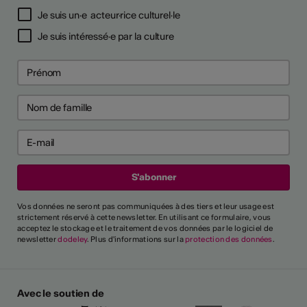
Je suis un·e acteur·rice culturel·le
Je suis intéressé·e par la culture
Vos données ne seront pas communiquées à des tiers et leur usage est
strictement réservé à cette newsletter. En utilisant ce formulaire, vous
acceptez le stockage et le traitement de vos données par le logiciel de
newsletter
dodeley
. Plus d'informations sur la
protection des données
.
Avec le soutien de