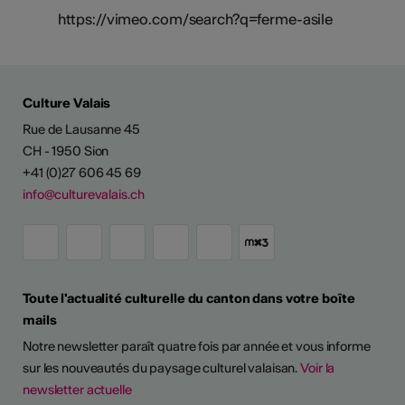
https://vimeo.com/search?q=ferme-asile
Culture Valais
Rue de Lausanne 45
CH - 1950 Sion
+41 (0)27 606 45 69
info@culturevalais.ch
Toute l'actualité culturelle du canton dans votre boîte
mails
Notre newsletter paraît quatre fois par année et vous informe
sur les nouveautés du paysage culturel valaisan.
Voir la
newsletter actuelle
TS D'ARTISTES