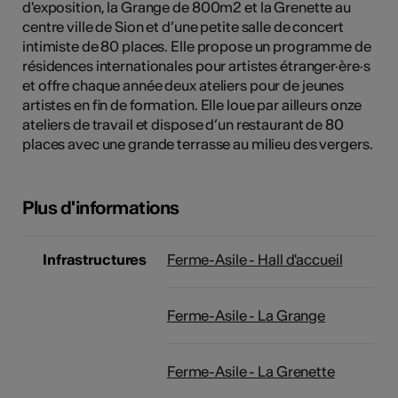
d'exposition, la Grange de 800m2 et la Grenette au
tiques
centre ville de Sion et d’une petite salle de concert
intimiste de 80 places. Elle propose un programme de
s
résidences internationales pour artistes étranger·ère·s
et offre chaque année deux ateliers pour de jeunes
artistes en fin de formation. Elle loue par ailleurs onze
ateliers de travail et dispose d’un restaurant de 80
places avec une grande terrasse au milieu des vergers.
Plus d'informations
Infrastructures
Ferme-Asile - Hall d'accueil
Ferme-Asile - La Grange
Ferme-Asile - La Grenette