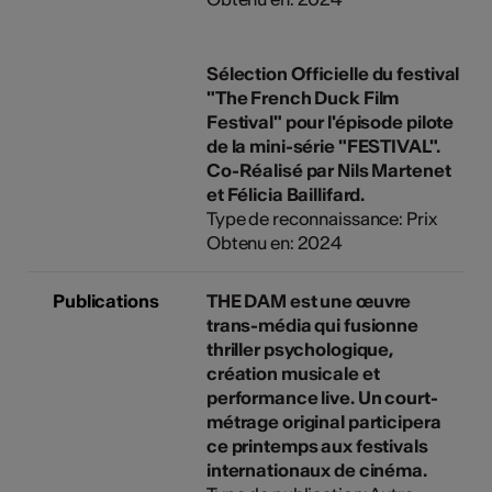
Sélection Officielle du festival
"The French Duck Film
Festival" pour l'épisode pilote
de la mini-série "FESTIVAL".
Co-Réalisé par Nils Martenet
et Félicia Baillifard.
Type de reconnaissance: Prix
Obtenu en: 2024
Publications
THE DAM est une œuvre
trans-média qui fusionne
thriller psychologique,
création musicale et
performance live. Un court-
métrage original participera
ce printemps aux festivals
internationaux de cinéma.