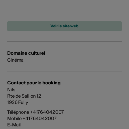
Domaine culturel
Cinéma
Contact pour le booking
Nils
Rte de Saillon 12
1926 Fully
Téléphone +41764042007
Mobile +41764042007
E-Mail