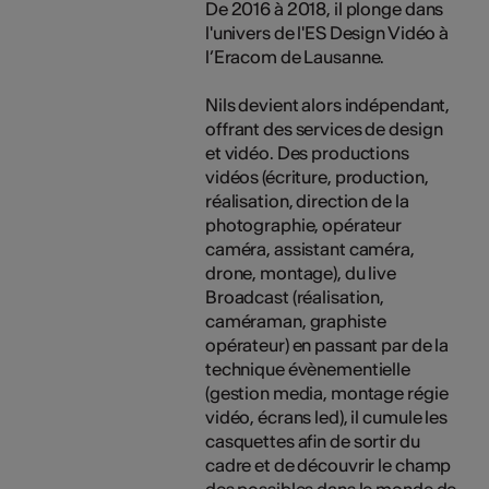
De 2016 à 2018, il plonge dans
l'univers de l'ES Design Vidéo à
l’Eracom de Lausanne.
Nils devient alors indépendant,
offrant des services de design
et vidéo. Des productions
vidéos (écriture, production,
réalisation, direction de la
photographie, opérateur
caméra, assistant caméra,
drone, montage), du live
Broadcast (réalisation,
caméraman, graphiste
opérateur) en passant par de la
technique évènementielle
(gestion media, montage régie
vidéo, écrans led), il cumule les
casquettes afin de sortir du
cadre et de découvrir le champ
des possibles dans le monde de