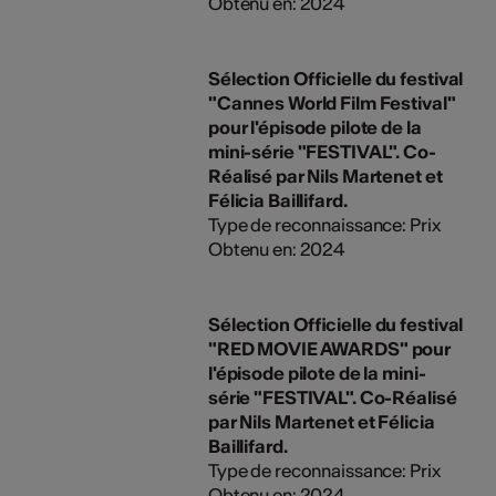
Obtenu en: 2024
Sélection Officielle du festival
"Cannes World Film Festival"
pour l'épisode pilote de la
mini-série "FESTIVAL". Co-
Réalisé par Nils Martenet et
Félicia Baillifard.
Type de reconnaissance: Prix
Obtenu en: 2024
Sélection Officielle du festival
"RED MOVIE AWARDS" pour
l'épisode pilote de la mini-
série "FESTIVAL". Co-Réalisé
par Nils Martenet et Félicia
Baillifard.
Type de reconnaissance: Prix
Obtenu en: 2024