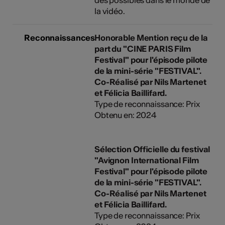
la vidéo.
Reconnaissances
Honorable Mention reçu de la
part du "CINE PARIS Film
Festival" pour l'épisode pilote
de la mini-série "FESTIVAL".
Co-Réalisé par Nils Martenet
et Félicia Baillifard.
Type de reconnaissance: Prix
Obtenu en: 2024
Sélection Officielle du festival
"Avignon International Film
Festival" pour l'épisode pilote
de la mini-série "FESTIVAL".
Co-Réalisé par Nils Martenet
et Félicia Baillifard.
Type de reconnaissance: Prix