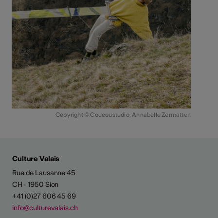
Copyright © Coucoustudio, Annabelle Zermatten
Culture Valais
Rue de Lausanne 45
CH - 1950 Sion
+41 (0)27 606 45 69
info@culturevalais.ch