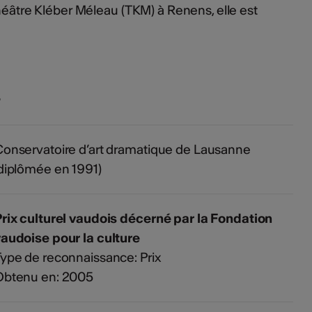
Théâtre Kléber Méleau (TKM) à Renens, elle est
s
onservatoire d’art dramatique de Lausanne
diplômée en 1991)
rix culturel vaudois décerné par la Fondation
audoise pour la culture
ype de reconnaissance: Prix
Obtenu en: 2005