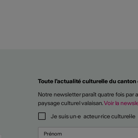
Plus
Toute l'actualité culturelle du canton
Notre newsletter paraît quatre fois par
paysage culturel valaisan.
Voir la newsle
Je suis un·e acteur·rice culturel·le