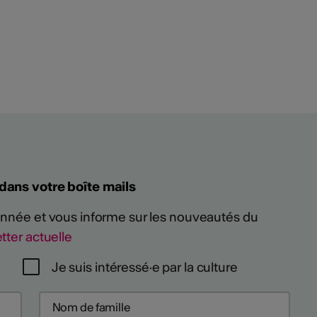
 dans votre boîte mails
 année et vous informe sur les nouveautés du
tter actuelle
Je suis intéressé·e par la culture