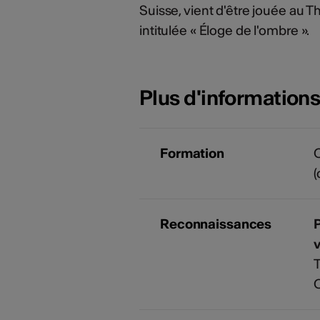
Suisse, vient d'être jouée au 
intitulée « Éloge de l'ombre ».
Plus d'information
Formation
C
(
Reconnaissances
P
v
T