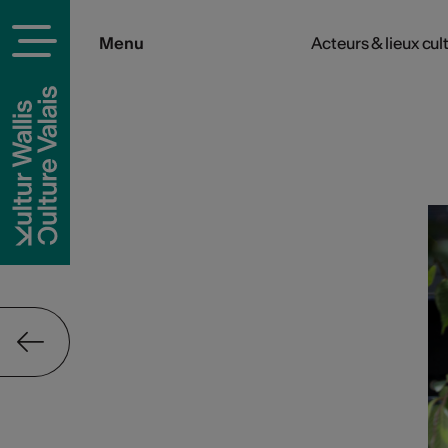
Menu
Acteurs & lieux cul
rels