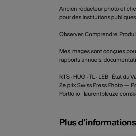
Ancien rédacteur photo et chef 
pour des institutions publique
Observer. Comprendre. Produire 
Mes images sont conçues pour 
rapports annuels, documentati
RTS · HUG · TL · LEB · État du Val
2e prix Swiss Press Photo — Po
Portfolio : laurentbleuze.com
Plus d'information