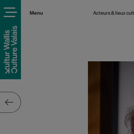
Menu
Acteurs & lieux cul
rels