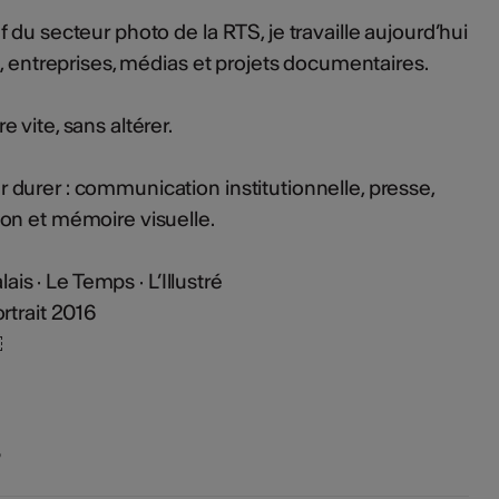
du secteur photo de la RTS, je travaille aujourd’hui
s, entreprises, médias et projets documentaires.
vite, sans altérer.
durer : communication institutionnelle, presse,
on et mémoire visuelle.
ais · Le Temps · L’Illustré
rtrait 2016
￼
s