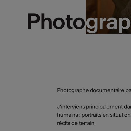
Photogra
Photogra
Photographe documentaire ba
J’interviens principalement dan
humains : portraits en situation
récits de terrain.