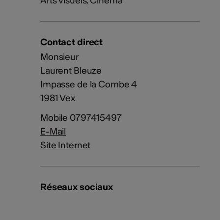
Arts visuels, Cinéma
Contact direct
Monsieur
Laurent Bleuze
Impasse de la Combe 4
1981 Vex
Mobile 0797415497
E-Mail
Site Internet
Réseaux sociaux