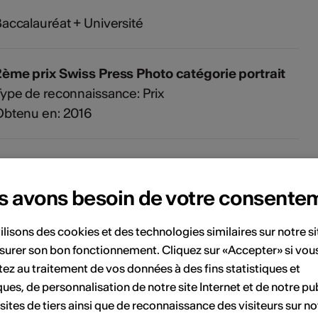
accalauréat + Université
ème prix Swiss Press Photo catégorie portrait
ype de reconnaissance: Prix
Obtenu en: 2016
s avons besoin de votre consente
ilisons des cookies et des technologies similaires sur notre s
surer son bon fonctionnement. Cliquez sur «Accepter» si vou
ez au traitement de vos données à des fins statistiques et
ques, de personnalisation de notre site Internet et de notre pub
 sites de tiers ainsi que de reconnaissance des visiteurs sur no