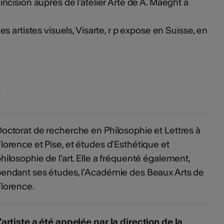
cision auprès de l'atelier Arte de A. Maeght à
 artistes visuels, Visarte, r p expose en Suisse, en
s
octorat de recherche en Philosophie et Lettres à
lorence et Pise, et études d'Esthétique et
hilosophie de l'art. Elle a fréquenté également,
endant ses études, l'Académie des Beaux Arts de
lorence.
'artiste a été appelée par la direction de la