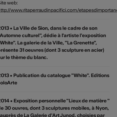
ite web:
ttp://www.ritaperraudinpacifici.com/etapesdimporta
013 • La Ville de Sion, dans le cadre de son
Automne culturel", dédie à l'artiste l'exposition
White". La galerie de la Ville, "La Grenette",
résente 31 oeuvres (dont 3 sculpture en acier)
ur le thème du blanc.
013 • Publication du catalogue "White". Editions
soloArte
014 • Exposition personnelle "Lieux de matière "
e 30 ouvres, dont 3 sculptures mobiles, à Nyon,
 auprès de La Galerie d'Art Junod, choisies par