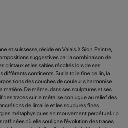
lienne et suissesse, réside en Valais, à Sion. Peintre,
 compositions suggestives par la combinaison de
es cristaux et les sables récoltés lors de ses
ifférents continents. Sur la toile fine de lin, la
perpositions des couches de couleur s'harmonise
 la matière. De même, dans ses sculptures et ses
 des traces sur le métal se conjugue au relief des
ncrétions de limaille et les soudures fines
rgies métaphysiques en mouvement perpétuel. r p
raffinées où elle souligne l'évolution des traces