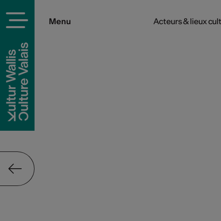
Menu
Acteurs & lieux cul
rels