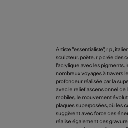
Artiste "essentialiste", r p , ita
sculpteur, poète, r p crée des
l'acrylique avec les pigments, l
nombreux voyages à travers les d
profondeur réalisée par la su
avec le relief ascensionnel de
mobiles, le mouvement évolutif
plaques superposées, où les co
suggèrent avec force des éne
réalise également des gravures 