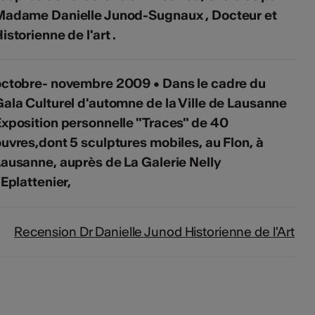
Madame Danielle Junod-Sugnaux , Docteur et
istorienne de l'art .
octobre- novembre 2009 • Dans le cadre du
ala Culturel d'automne de la Ville de Lausanne
xposition personnelle "Traces" de 40
uvres,dont 5 sculptures mobiles, au Flon, à
ausanne, auprès de La Galerie Nelly
'Eplattenier,
Recension Dr Danielle Junod Historienne de l'Art