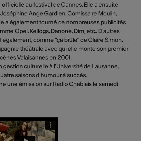
officielle au festival de Cannes. Elle a ensuite
ue Joséphine Ange Gardien, Comissaire Moulin,
Elle a également tourné de nombreuses publicités
me Opel, Kellogs, Danone, Dim, etc.. D'autres
if également, comme "ça brûle" de Claire Simon.
pagnie théâtrale avec qui elle monte son premier
 scènes Valaisannes en 2001.
gestion culturelle à l'Université de Lausanne,
 quatre saisons d'humour à succès.
ime une émission sur Radio Chablais le samedi