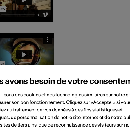
s avons besoin de votre consente
ilisons des cookies et des technologies similaires sur notre s
surer son bon fonctionnement. Cliquez sur «Accepter» si vou
ez au traitement de vos données à des fins statistiques et
ques, de personnalisation de notre site Internet et de notre pub
 sites de tiers ainsi que de reconnaissance des visiteurs sur no