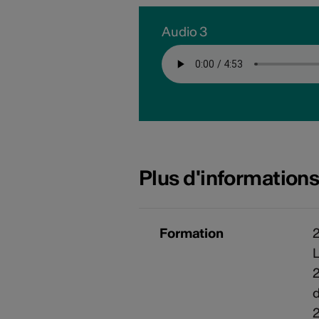
Audio 3
Plus d'information
Formation
2
2
d
2