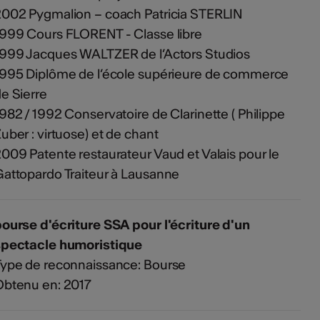
002 Pygmalion – coach Patricia STERLIN
999 Cours FLORENT - Classe libre
999 Jacques WALTZER de l’Actors Studios
995 Diplôme de l’école supérieure de commerce
e Sierre
982 / 1992 Conservatoire de Clarinette ( Philippe
uber : virtuose) et de chant
009 Patente restaurateur Vaud et Valais pour le
attopardo Traiteur à Lausanne
ourse d'écriture SSA pour l'écriture d'un
spectacle humoristique
ype de reconnaissance: Bourse
Obtenu en: 2017