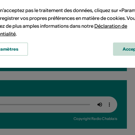
 n’acceptez pas le traitement des données, cliquez sur «Para
registrer vos propres préférences en matière de cookies. Vo
ez de plus amples informations dans notre
Déclaration de
ntialité
.
ramètres
Accep
Copyright Radio Chablais
Copyright Radio Chablais