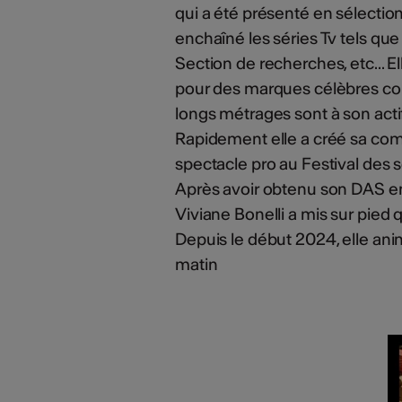
qui a été présenté en sélection 
enchaîné les séries Tv tels q
Section de recherches, etc... 
pour des marques célèbres com
longs métrages sont à son act
Rapidement elle a créé sa com
spectacle pro au Festival des
Après avoir obtenu son DAS en 
Viviane Bonelli a mis sur pied
Depuis le début 2024, elle an
matin