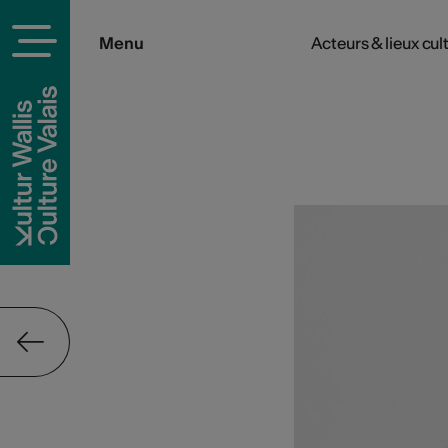
Menu
Acteurs & lieux cul
rels