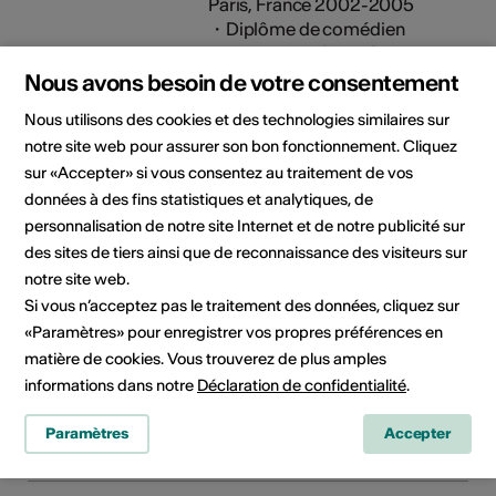
Paris, France 2002-2005
・Diplôme de comédien
professionnel (2005)
Nous avons besoin de votre consentement
Reconnaissances
Pour-cent culturel Migros
Nous utilisons des cookies et des technologies similaires sur
2013 et 2015 Solidarvox
notre site web pour assurer son bon fonctionnement. Cliquez
2006 Bourses des
sur «Accepter» si vous consentez au traitement de vos
Fondations Dubuis, Juchum
données à des fins statistiques et analytiques, de
et Dénéréaz
personnalisation de notre site Internet et de notre publicité sur
des sites de tiers ainsi que de reconnaissance des visiteurs sur
Collectifs
Ssassa
notre site web.
d'artistes
Si vous n’acceptez pas le traitement des données, cliquez sur
«Paramètres» pour enregistrer vos propres préférences en
matière de cookies. Vous trouverez de plus amples
informations dans notre
Déclaration de confidentialité
.
Paramètres
Accepter