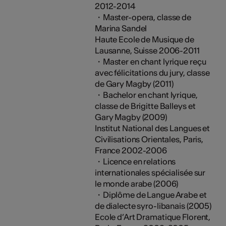
2012-2014
・Master-opera, classe de
Marina Sandel
Haute Ecole de Musique de
Lausanne, Suisse 2006-2011
・Master en chant lyrique reçu
avec félicitations du jury, classe
de Gary Magby (2011)
・Bachelor en chant lyrique,
classe de Brigitte Balleys et
Gary Magby (2009)
Institut National des Langues et
Civilisations Orientales, Paris,
France 2002-2006
・Licence en relations
internationales spécialisée sur
le monde arabe (2006)
・Diplôme de Langue Arabe et
de dialecte syro-libanais (2005)
Ecole d’Art Dramatique Florent,