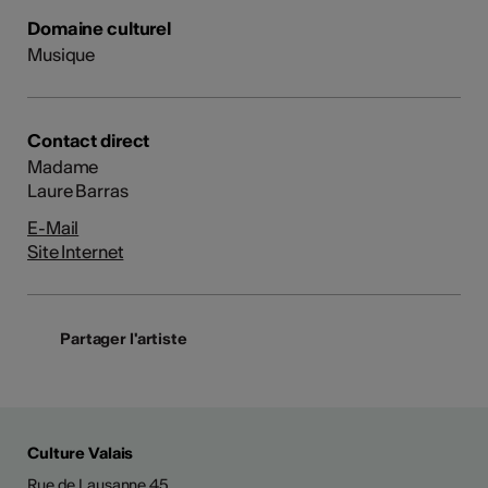
Domaine culturel
Musique
Contact direct
Madame
Laure Barras
E-Mail
Site Internet
Partager l'artiste
Culture Valais
Rue de Lausanne 45