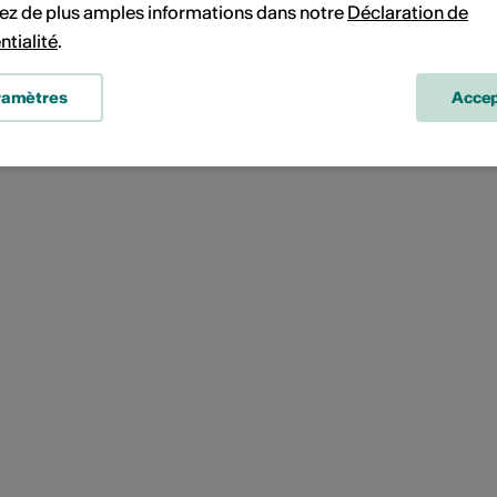
ez de plus amples informations dans notre
Déclaration de
ntialité
.
ramètres
Accep