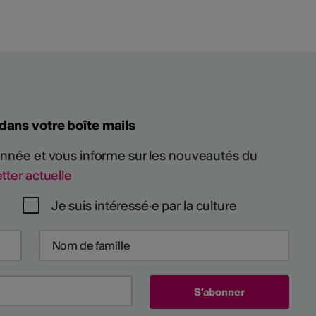
 dans votre boîte mails
 année et vous informe sur les nouveautés du
tter actuelle
Je suis intéressé·e par la culture