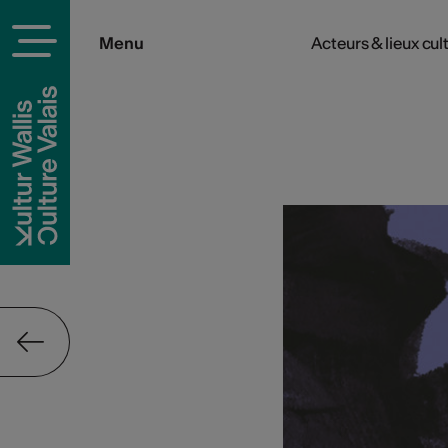
Menu
Acteurs & lieux cul
rels