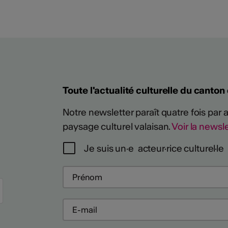
Toute l'actualité culturelle du canton
Notre newsletter paraît quatre fois par
paysage culturel valaisan.
Voir la newsle
Je suis un·e acteur·rice culturel·le
Plus