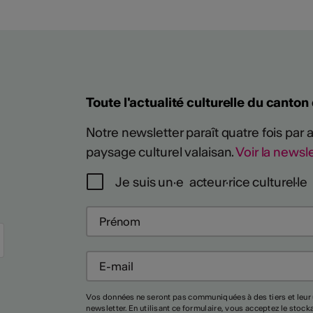
Toute l'actualité culturelle du canton
Notre newsletter paraît quatre fois par
paysage culturel valaisan.
Voir la newsle
Je suis un·e acteur·rice culturel·le
Plus
Vos données ne seront pas communiquées à des tiers et leur 
newsletter. En utilisant ce formulaire, vous acceptez le stoc