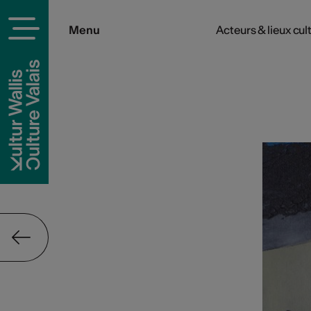
Menu
Acteurs & lieux cul
rels