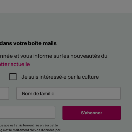
 dans votre boîte mails
 année et vous informe sur les nouveautés du
tter actuelle
Je suis intéressé·e par la culture
usage est strictement réservé à cette
kage et le traitement de vos données par