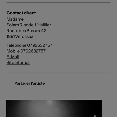
Contact direct
Madame
Solam Riondel L'Huillier
Route des Bassex 42
1891 Vérossaz
Téléphone 0792632757
Mobile 0792632757
E-Mail
Site Internet
Partager l'artiste