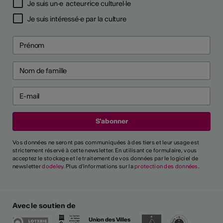
Je suis un·e acteur·rice culturel·le
Je suis intéressé·e par la culture
Vos données ne seront pas communiquées à des tiers et leur usage est
strictement réservé à cette newsletter. En utilisant ce formulaire, vous
acceptez le stockage et le traitement de vos données par le logiciel de
newsletter
dodeley
. Plus d'informations sur la
protection des données
.
Avec le soutien de
Union des Villes