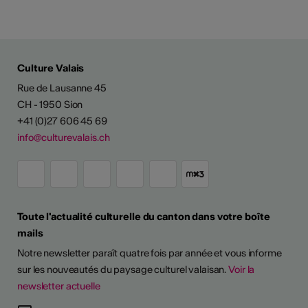
Culture Valais
Rue de Lausanne 45
CH - 1950 Sion
+41 (0)27 606 45 69
info@culturevalais.ch
Toute l'actualité culturelle du canton dans votre boîte
mails
Notre newsletter paraît quatre fois par année et vous informe
sur les nouveautés du paysage culturel valaisan.
Voir la
newsletter actuelle
TS D'ARTISTES