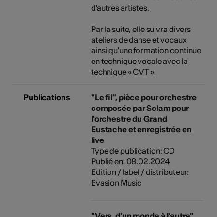
d'autres artistes.
Par la suite, elle suivra divers
ateliers de danse et vocaux
ainsi qu'une formation continue
en technique vocale avec la
technique « CVT ».
Publications
"Le fil", pièce pour orchestre
composée par Solam pour
l'orchestre du Grand
Eustache et enregistrée en
live
Type de publication: CD
Publié en: 08.02.2024
Edition / label / distributeur:
Evasion Music
"Vers, d'un monde à l'autre",