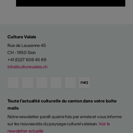
Culture Valais
Rue de Lausanne 45
CH - 1950 Sion
+41 (0)27 606 45 69
info@culturevalais.ch
Toute l'actualité culturelle du canton dans votre boîte
mails
Notre newsletter paraît quatre fois par année et vous informe
sur les nouveautés du paysage culturel valaisan.
Voir la
newsletter actuelle
TS D'ARTISTES