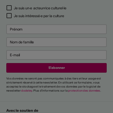
Je suis un·e acteur·rice culturel·le
Je suis intéressé·e par la culture
Vos données ne seront pas communiquées à des tiers et leur usage est
strictement réservé à cette newsletter. En utilisant ce formulaire, vous
acceptez le stockage et le traitement de vos données par le logiciel de
newsletter
dodeley
. Plus d'informations sur la
protection des données
.
Avec le soutien de