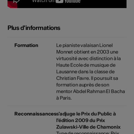
Plus d'informations
Formation
Le pianiste valaisan Lionel
Monnet obtient en 2003 une
virtuosité avec distinction à la
Haute Ecole de musique de
Lausanne dans la classe de
Christian Favre. Il poursuit sa
formation auprès de son
mentor Abdel Rahman El Bacha
à Paris.
Reconnaissances
s'adjuge le Prix du Public à
l'édition 2009 du Prix
Zulawski-Ville de Chamonix
Type de reconnaissance: Prix