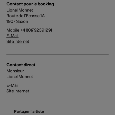
Contact pour le booking
Lionel Monnet
Route de l'Ecosse 1A
1907 Saxon
Mobile +41(0)792391291
E-Mail
Site Internet
Contact direct
Monsieur
Lionel Monnet
E-Mail
Site Internet
Partager l'artiste