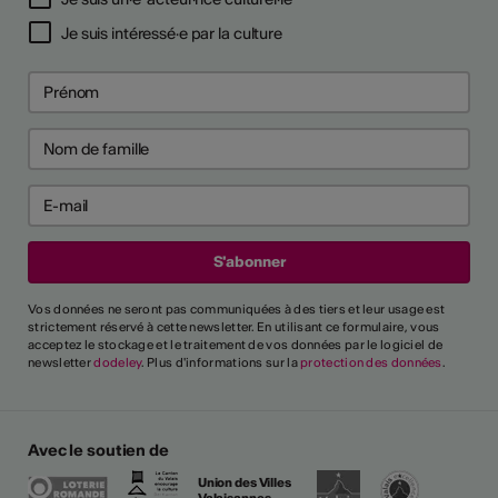
Je suis intéressé·e par la culture
Vos données ne seront pas communiquées à des tiers et leur usage est
strictement réservé à cette newsletter. En utilisant ce formulaire, vous
acceptez le stockage et le traitement de vos données par le logiciel de
newsletter
dodeley
. Plus d'informations sur la
protection des données
.
Avec le soutien de
Union des Villes
Valaisannes