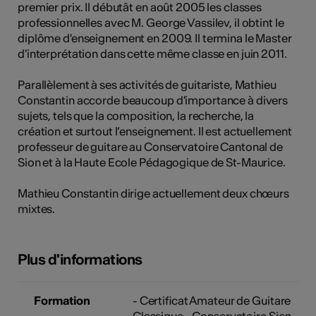
premier prix. Il débutât en août 2005 les classes
tiques
professionnelles avec M. George Vassilev, il obtint le
s
diplôme d'enseignement en 2009. Il termina le Master
d'interprétation dans cette même classe en juin 2011.
Parallèlement à ses activités de guitariste, Mathieu
Constantin accorde beaucoup d'importance à divers
sujets, tels que la composition, la recherche, la
création et surtout l’enseignement. Il est actuellement
professeur de guitare au Conservatoire Cantonal de
Sion et à la Haute Ecole Pédagogique de St-Maurice.
Mathieu Constantin dirige actuellement deux chœurs
mixtes.
Plus d'informations
Formation
- Certificat Amateur de Guitare
Classique - Conservatoire Sion