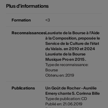
Plus d'informations
Formation
<3
Reconnaissances
Lauréate de la Bourse à l’Aide
à la Composition, proposée le
Service de la Culture de l’état
du Valais. en 2010 et 2024
Lauréate de la Bourse
Musique Pro en 2015 .
Type de reconnaissance:
Bourse
Obtenu en: 2019
Publications
Un Goût de Rocher - Aurélie
Emery chante S. Corinna Bille
Type de publication: CD
Publié en: 21.06.2019