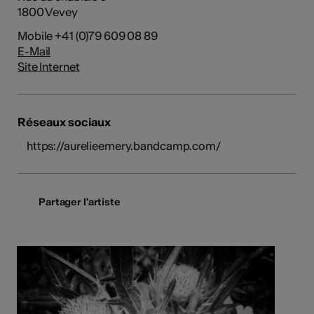
1800 Vevey
Mobile +41 (0)79 609 08 89
E-Mail
Site Internet
Réseaux sociaux
https://aurelieemery.bandcamp.com/
Partager l'artiste