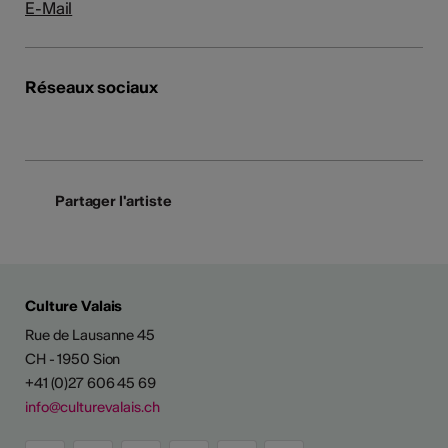
E-Mail
Réseaux sociaux
Partager l'artiste
Culture Valais
Rue de Lausanne 45
CH - 1950 Sion
+41 (0)27 606 45 69
info@culturevalais.ch