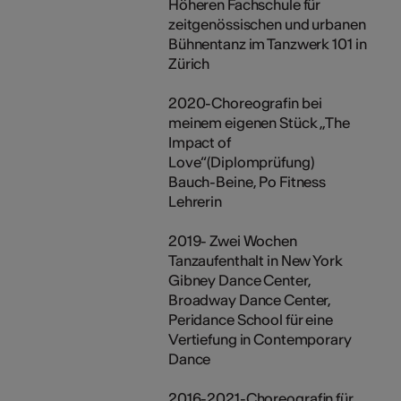
Höheren Fachschule für
zeitgenössischen und urbanen
Bühnentanz im Tanzwerk 101 in
Zürich
2020-Choreografin bei
meinem eigenen Stück „The
Impact of
Love“(Diplomprüfung)
Bauch-Beine, Po Fitness
Lehrerin
2019- Zwei Wochen
Tanzaufenthalt in New York
Gibney Dance Center,
Broadway Dance Center,
Peridance School für eine
Vertiefung in Contemporary
Dance
2016-2021-Choreografin für