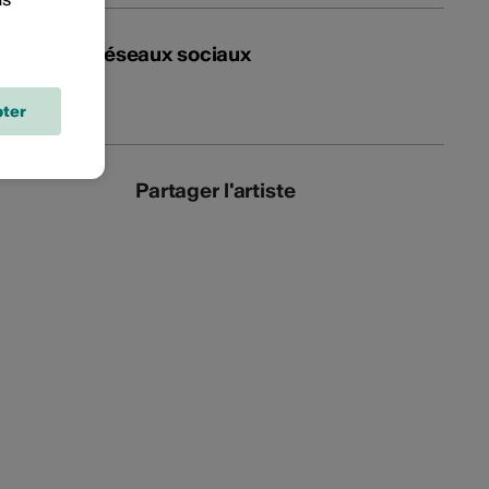
Réseaux sociaux
ter
Partager l'artiste