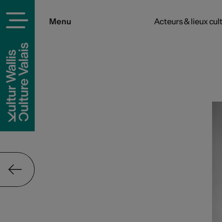
Menu
Acteurs & lieux cul
rels