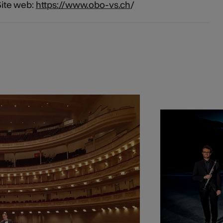
ite web:
https://www.obo-vs.ch
/