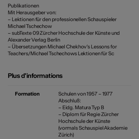
Publikationen
Mit Herausgeber von:
– Lektionen für den professionellen Schauspieler
Michael Tschechow
– subTexte 09 Zürcher Hochschule der Künste und
Alexander Verlag Berlin
– Übersetzungen Michael Chekhov’s Lessons for
Teachers/Michael Tschechows Lektionen für Sc
Plus d'informations
Formation
Schulen von 1957 – 1977
Abschluß:
– Eidg. Matura Typ B
– Diplom für Regie Zürcher
Hochschule der Künste
(vormals Schauspiel Akademie
Zürich)