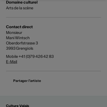
Domaine culturel
Arts de la scène
Contact direct
Monsieur
Mani Wintsch
Oberdorfstrasse 3
3993 Grengiols
Mobile +41 (0)79 426 42 83
E-Mail
Partager l'artiste
Culture Valais