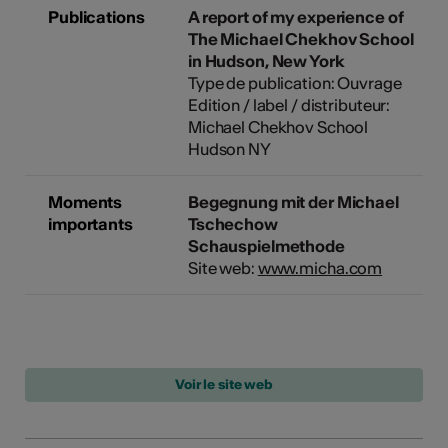
Publications
A report of my experience of
The Michael Chekhov School
in Hudson, New York
Type de publication: Ouvrage
Edition / label / distributeur:
Michael Chekhov School
Hudson NY
Moments
Begegnung mit der Michael
importants
Tschechow
Schauspielmethode
Site web:
www.micha.com