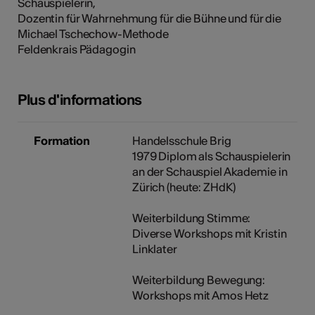
Schauspielerin,
tiques
Dozentin für Wahrnehmung für die Bühne und für die
Michael Tschechow-Methode
s
Feldenkrais Pädagogin
Plus d'informations
Formation
Handelsschule Brig
1979 Diplom als Schauspielerin
an der Schauspiel Akademie in
Zürich (heute: ZHdK)
Weiterbildung Stimme:
Diverse Workshops mit Kristin
Linklater
Weiterbildung Bewegung:
Workshops mit Amos Hetz