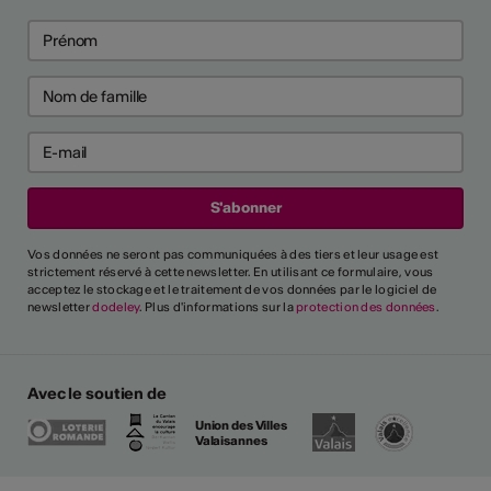
Vos données ne seront pas communiquées à des tiers et leur usage est
strictement réservé à cette newsletter. En utilisant ce formulaire, vous
acceptez le stockage et le traitement de vos données par le logiciel de
newsletter
dodeley
. Plus d'informations sur la
protection des données
.
Avec le soutien de
Union des Villes
Valaisannes