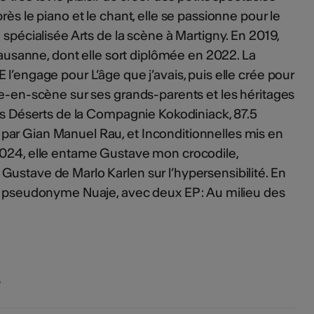
rès le piano et le chant, elle se passionne pour le
 spécialisée Arts de la scène à Martigny. En 2019,
 Lausanne, dont elle sort diplômée en 2022. La
l’engage pour L’âge que j’avais, puis elle crée pour
le-en-scène sur ses grands-parents et les héritages
ans Déserts de la Compagnie Kokodiniack, 87.5
ar Gian Manuel Rau, et Inconditionnelles mis en
2024, elle entame Gustave mon crocodile,
ustave de Marlo Karlen sur l’hypersensibilité. En
le pseudonyme Nuaje, avec deux EP : Au milieu des
s