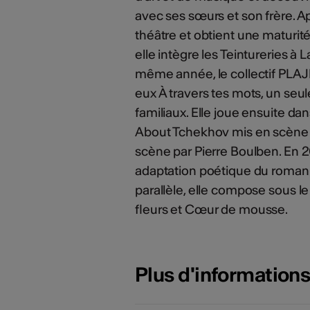
avec ses sœurs et son frère. Ap
théâtre et obtient une maturité
elle intègre les Teintureries à
même année, le collectif PLAJE 
eux À travers tes mots, un seu
familiaux. Elle joue ensuite d
About Tchekhov mis en scène p
scène par Pierre Boulben. En 
adaptation poétique du roman G
parallèle, elle compose sous 
fleurs et Cœur de mousse.
Plus d'information