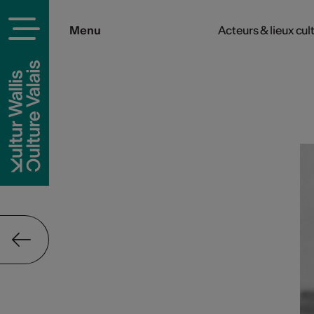
Menu
Acteurs & lieux cul
rels