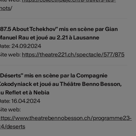
mots
/
"87.5 About Tchekhov" mis en scène par Gian
anuel Rau et joué au 2.21 à Lausanne
ate: 24.09.2024
ite web:
https://theatre221.ch/spectacle/577/875
"Déserts" mis en scène par la Compagnie
Kokodyniack et joué au Théâtre Benno Besson,
u Reflet et à Nebia
ate: 16.04.2024
ite web:
https://www.theatrebennobesson.ch/programme23-
24/deserts