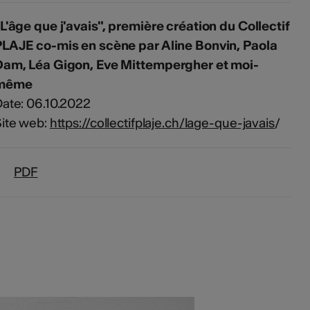
L'âge que j'avais", première création du Collectif
LAJE co-mis en scène par Aline Bonvin, Paola
Dam, Léa Gigon, Eve Mittempergher et moi-
même
ate: 06.10.2022
ite web:
https://collectifplaje.ch/lage-que-javais
/
PDF