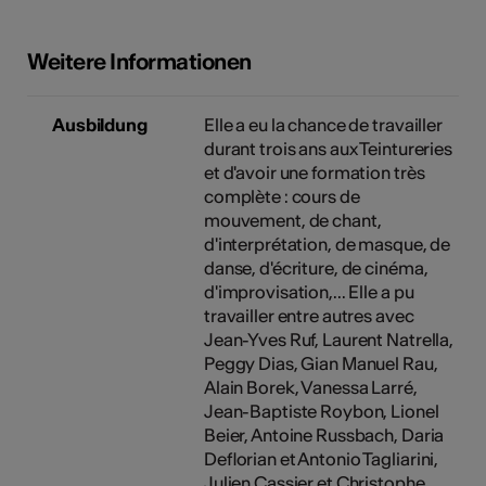
Weitere Informationen
Ausbildung
Elle a eu la chance de travailler
durant trois ans aux Teintureries
et d'avoir une formation très
complète : cours de
mouvement, de chant,
d'interprétation, de masque, de
danse, d'écriture, de cinéma,
d'improvisation,... Elle a pu
travailler entre autres avec
Jean-Yves Ruf, Laurent Natrella,
Peggy Dias, Gian Manuel Rau,
Alain Borek, Vanessa Larré,
Jean-Baptiste Roybon, Lionel
Beier, Antoine Russbach, Daria
Deflorian et Antonio Tagliarini,
Julien Cassier et Christophe