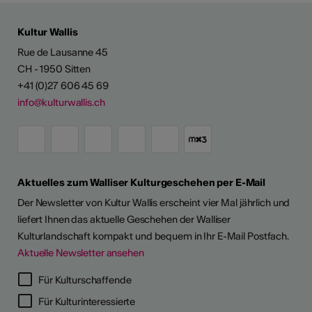
Kultur Wallis
Rue de Lausanne 45
CH - 1950 Sitten
+41 (0)27 606 45 69
info@kulturwallis.ch
Aktuelles zum Walliser Kulturgeschehen per E-Mail
Der Newsletter von Kultur Wallis erscheint vier Mal jährlich und
liefert Ihnen das aktuelle Geschehen der Walliser
Kulturlandschaft kompakt und bequem in Ihr E-Mail Postfach.
Aktuelle Newsletter ansehen
LERPORTRÄTS
Für Kulturschaffende
Für Kulturinteressierte