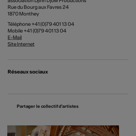
association Djinn Djow Productions
Rue du Bourg aux Favres 24
1870 Monthey
Téléphone +41 (0)79 401 13 04
Mobile +41 (0)79 401 13 04
E-Mail
Site Internet
Réseaux sociaux
Partager le collectif d'artistes