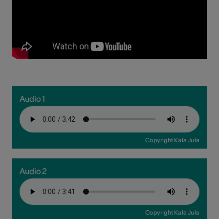
Audio 1
Copyright Kala Jula
Audio 2
Copyright Kala Jula