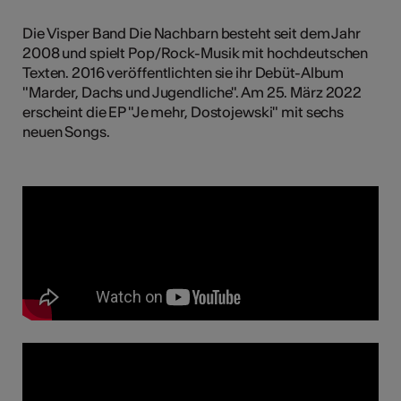
tiques
Die Visper Band Die Nachbarn besteht seit dem Jahr
s
2008 und spielt Pop/Rock-Musik mit hochdeutschen
Texten. 2016 veröffentlichten sie ihr Debüt-Album
"Marder, Dachs und Jugendliche". Am 25. März 2022
erscheint die EP "Je mehr, Dostojewski" mit sechs
neuen Songs.