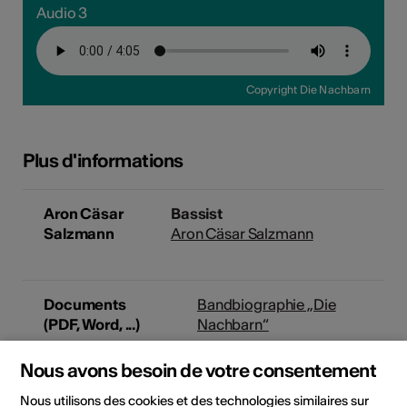
Audio 3
Copyright Die Nachbarn
Plus d'informations
Aron Cäsar
Bassist
Salzmann
Aron Cäsar Salzmann
Documents
Bandbiographie „Die
(PDF, Word, ...)
Nachbarn“
Nous avons besoin de votre consentement
Nous utilisons des cookies et des technologies similaires sur