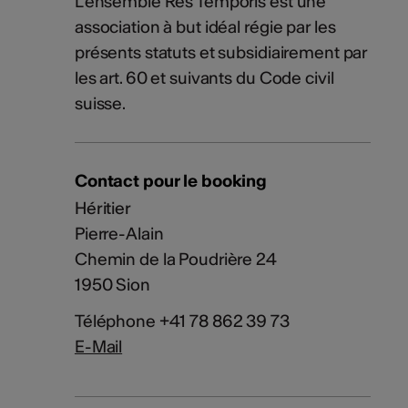
L’ensemble Res Temporis est une
association à but idéal régie par les
présents statuts et subsidiairement par
les art. 60 et suivants du Code civil
suisse.
Contact pour le booking
Héritier
Pierre-Alain
Chemin de la Poudrière 24
1950 Sion
Téléphone +41 78 862 39 73
E-Mail