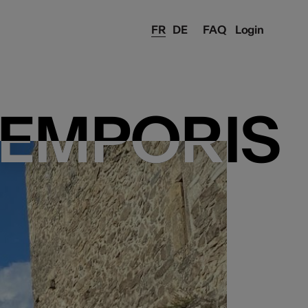
FR
DE
FAQ
Login
TEMPORIS
TEMPORIS