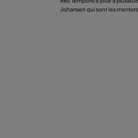
Res Temporis a joué à plusieur
Johansen qui sont les mentors 