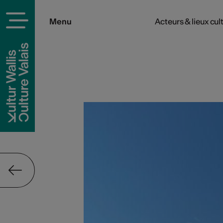
Menu
Acteurs & lieux cul
rels