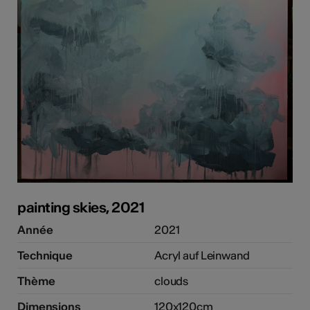
painting skies, 2021
Année
2021
Technique
Acryl auf Leinwand
Thème
clouds
Dimensions
120x120cm