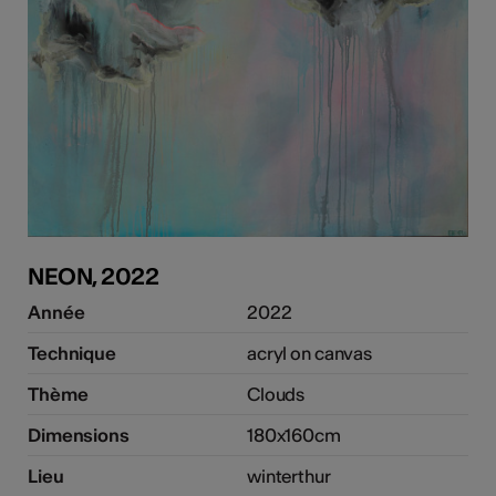
NEON, 2022
Année
2022
Technique
acryl on canvas
Thème
Clouds
Dimensions
180x160cm
Lieu
winterthur