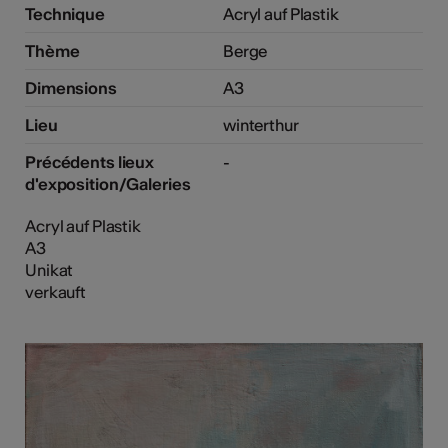
Technique
Acryl auf Plastik
Thème
Berge
Dimensions
A3
Lieu
winterthur
Précédents lieux
-
d'exposition/Galeries
Acryl auf Plastik
A3
Unikat
verkauft