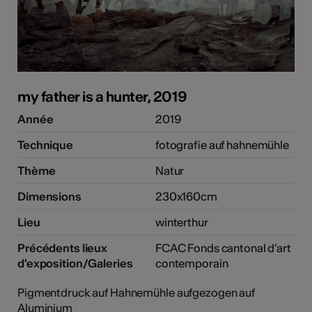
my father is a hunter, 2019
Année
2019
Technique
fotografie auf hahnemühle
Thème
Natur
Dimensions
230x160cm
Lieu
winterthur
Précédents lieux
FCAC Fonds cantonal d’art
d'exposition/Galeries
contemporain
Pigmentdruck auf Hahnemühle aufgezogen auf
Aluminium