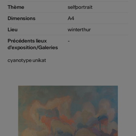
Thème
selfportrait
Dimensions
A4
Lieu
winterthur
Précédents lieux
-
d'exposition/Galeries
cyanotype unikat