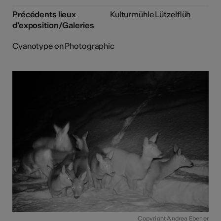
Précédents lieux
Kulturmühle Lützelflüh
d'exposition/Galeries
Cyanotype on Photographic
Copyright Andrea Ebener