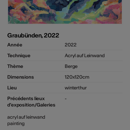
Graubünden, 2022
Année
2022
Technique
Acryl auf Leinwand
Thème
Berge
Dimensions
120x120cm
Lieu
winterthur
Précédents lieux
-
d'exposition/Galeries
acryl auf leinwand
painting