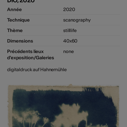
DIO, 2020
Année
2020
Technique
scanography
Thème
stilllife
Dimensions
40x60
Précédents lieux
none
d'exposition/Galeries
digitaldruck auf Hahnemühle