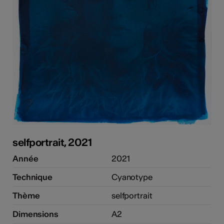
tiques
els
selfportrait, 2021
Année
2021
Technique
Cyanotype
Thème
selfportrait
Dimensions
A2