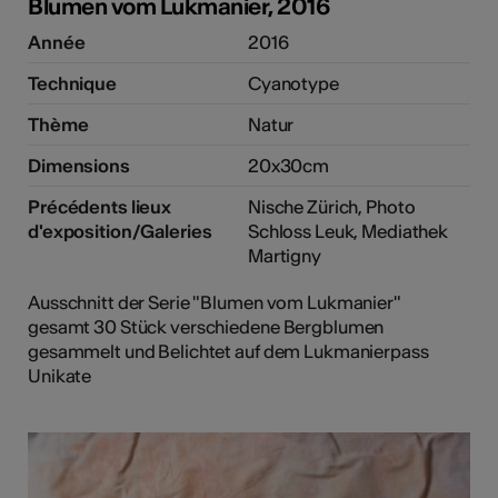
Blumen vom Lukmanier, 2016
Année
2016
Technique
Cyanotype
Thème
Natur
Dimensions
20x30cm
Précédents lieux
Nische Zürich, Photo
d'exposition/Galeries
Schloss Leuk, Mediathek
Martigny
Ausschnitt der Serie "Blumen vom Lukmanier"
gesamt 30 Stück verschiedene Bergblumen
gesammelt und Belichtet auf dem Lukmanierpass
Unikate
Plus