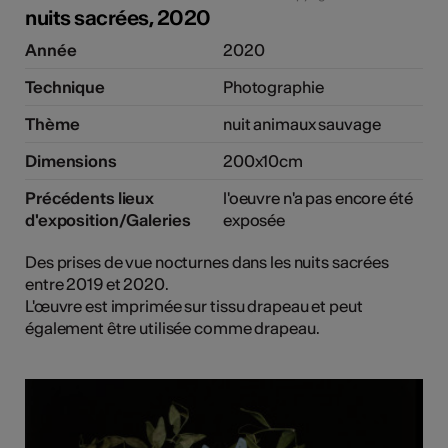
nuits sacrées, 2020
Année
2020
Technique
Photographie
Thème
nuit animaux sauvage
Dimensions
200x10cm
Précédents lieux
l'oeuvre n'a pas encore été
d'exposition/Galeries
exposée
Des prises de vue nocturnes dans les nuits sacrées
entre 2019 et 2020.
L'œuvre est imprimée sur tissu drapeau et peut
également être utilisée comme drapeau.