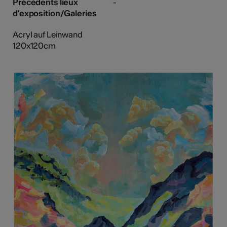
Précédents lieux
-
d'exposition/Galeries
Acryl auf Leinwand
120x120cm