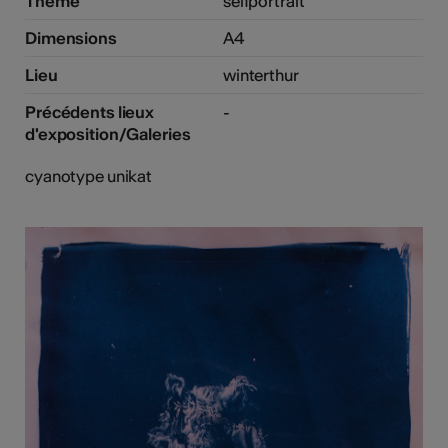
Thème
selfportrait
Dimensions
A4
Lieu
winterthur
Précédents lieux
-
d'exposition/Galeries
cyanotype unikat