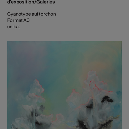
d'exposition/Galeries
Cyanotype auf torchon
Format A0
unikat