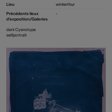
Lieu
winterthur
Précédents lieux
-
d'exposition/Galeries
dark Cyanotype
selfportrait