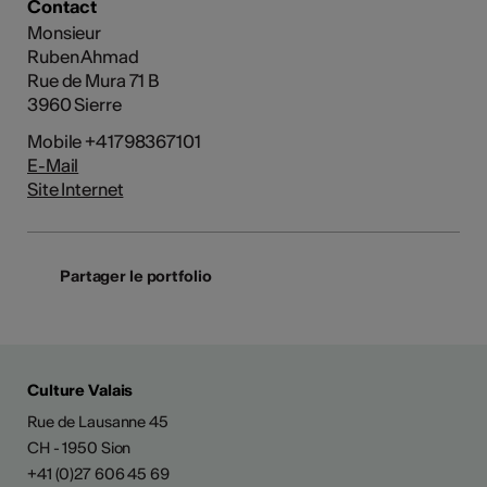
Contact
Monsieur
Ruben Ahmad
Rue de Mura 71 B
3960 Sierre
Mobile +41798367101
E-Mail
Site Internet
Partager le portfolio
Culture Valais
Rue de Lausanne 45
CH - 1950 Sion
+41 (0)27 606 45 69