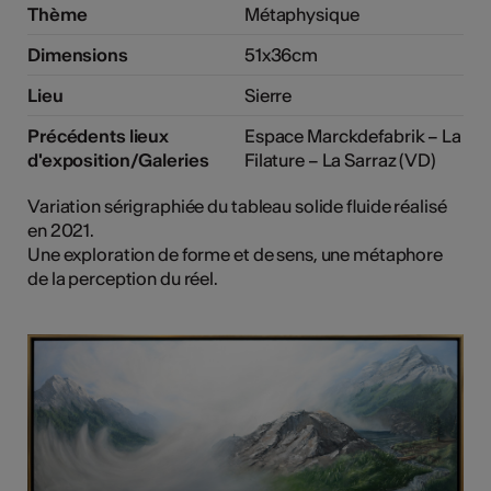
Thème
Métaphysique
Dimensions
51x36cm
Lieu
Sierre
Précédents lieux
Espace Marckdefabrik – La
d'exposition/Galeries
Filature – La Sarraz (VD)
Variation sérigraphiée du tableau solide fluide réalisé
en 2021.
Une exploration de forme et de sens, une métaphore
de la perception du réel.