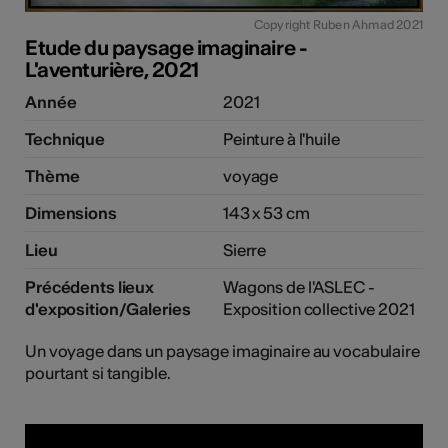
Copyright Ruben Ahmad 2021
Etude du paysage imaginaire -
L'aventurière, 2021
Année
2021
Technique
Peinture à l'huile
Thème
voyage
Dimensions
143 x 53 cm
Lieu
Sierre
Précédents lieux
Wagons de l'ASLEC -
d'exposition/Galeries
Exposition collective 2021
Un voyage dans un paysage imaginaire au vocabulaire
pourtant si tangible.