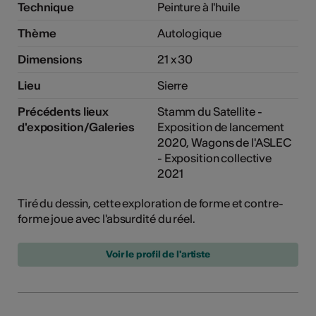
Technique
Peinture à l'huile
Thème
Autologique
Dimensions
21 x 30
Lieu
Sierre
Précédents lieux
Stamm du Satellite -
d'exposition/Galeries
Exposition de lancement
2020, Wagons de l'ASLEC
- Exposition collective
2021
Tiré du dessin, cette exploration de forme et contre-
forme joue avec l'absurdité du réel.
Voir le profil de l'artiste