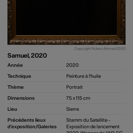
Copyright Ruben Ahmad 2020
Samuel, 2020
Année
2020
Technique
Peinture à l'huile
Thème
Portrait
Dimensions
75 x 115 cm
Lieu
Sierre
Précédents lieux
Stamm du Satellite -
d'exposition/Galeries
Exposition de lancement