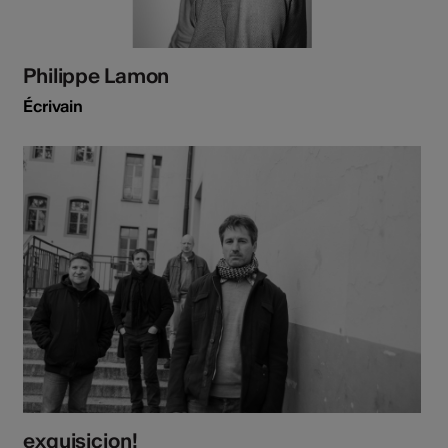
Philippe Lamon
Écrivain
exquisicion!