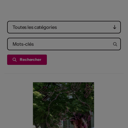
tiques
s
Toutes les catégories