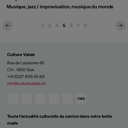
Musique, jazz / improvisation, musique du monde
2
3
4
5
6
7
8
Culture Valais
Rue de Lausanne 45
CH - 1950 Sion
+41 (0)27 606 45 69
info@culturevalais.ch
Toute l'actualité culturelle du canton dans votre boîte
mails