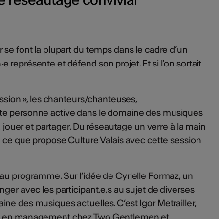
 se font la plupart du temps dans le cadre d’un
représente et défend son projet. Et si l’on sortait
ession », les chanteurs/chanteuses,
te personne active dans le domaine des musiques
 à jouer et partager. Du réseautage un verre à la main
à ce que propose Culture Valais avec cette session
au programme. Sur l’idée de Cyrielle Formaz, un
ger avec les participant.e.s au sujet de diverses
ne des musiques actuelles. C’est Igor Metrailler,
ué en management chez Two Gentlemen et