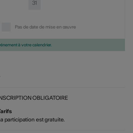
31
Pas de date de mise en œuvre
vénement à votre calendrier.
s
INSCRIPTION OBLIGATOIRE
arifs
a participation est gratuite.