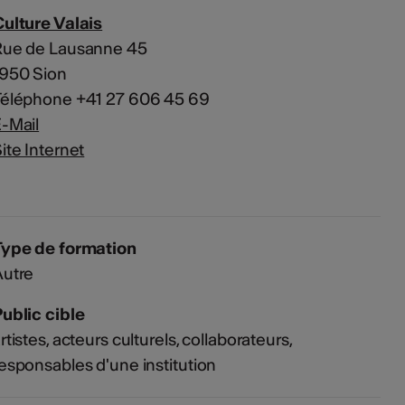
ulture Valais
Rue de Lausanne 45
1950 Sion
Téléphone +41 27 606 45 69
-Mail
ite Internet
Type de formation
Autre
ublic cible
rtistes, acteurs culturels, collaborateurs,
esponsables d'une institution