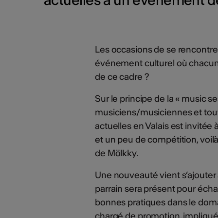
Les occasions de se rencontrer
événement culturel où chacun·e 
de ce cadre ?
Sur le principe de la « music s
musiciens/musiciennes et tou
actuelles en Valais est invitée
et un peu de compétition, voil
de Mölkky.
Une nouveauté vient s’ajouter 
parrain sera présent pour échan
bonnes pratiques dans le domai
chargé de promotion, impliq