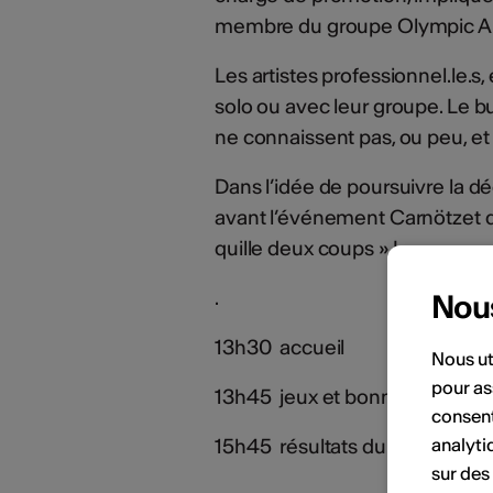
membre du groupe Olympic Anti
Les artistes professionnel.le.s
solo ou avec leur groupe. Le b
ne connaissent pas, ou peu, e
Dans l’idée de poursuivre la dé
avant l’événement Carnötzet du 
quille deux coups » !
.
Nou
13h30 accueil
Nous ut
pour as
13h45 jeux et bonnes pratiqu
consent
15h45 résultats du tournoi et 
analyti
sur des