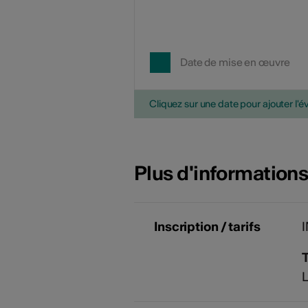
Date de mise en œuvre
Cliquez sur une date pour ajouter l'é
Plus d'information
Inscription / tarifs
T
L