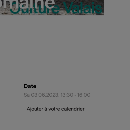
domaine
domaine
Date
Sa 03.06.2023, 13:30 - 16:00
Ajouter à votre calendrier