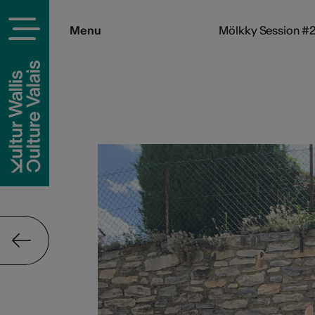
Menu
Mölkky Session #