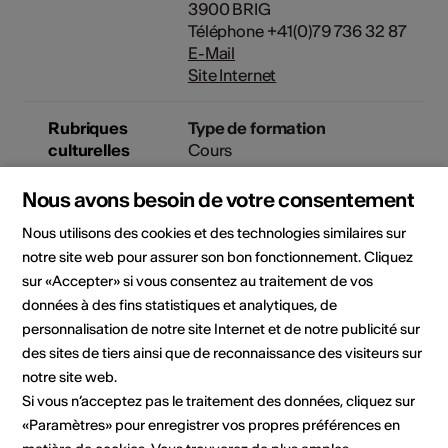
3900 BRIG
Téléphone +41(0)79 736 32 87
E-Mail
Site Internet
Rubriques
Type de formation
culturelles
Cours
Nous avons besoin de votre consentement
Public cible
Enfants
Nous utilisons des cookies et des technologies similaires sur
notre site web pour assurer son bon fonctionnement. Cliquez
sur «Accepter» si vous consentez au traitement de vos
Lieu de la formation
données à des fins statistiques et analytiques, de
personnalisation de notre site Internet et de notre publicité sur
des sites de tiers ainsi que de reconnaissance des visiteurs sur
notre site web.
Si vous n’acceptez pas le traitement des données, cliquez sur
«Paramètres» pour enregistrer vos propres préférences en