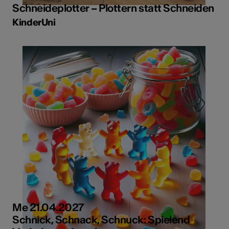
Schneideplotter – Plottern statt Schneiden
KinderUni
Me 21.04.2027
Schnick, Schnack, Schnuck: Spielend