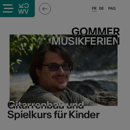
FR
DE
FAQ
GOMMER
GOMMER
MUSIKFERIEN
MUSIKFERIEN
Gitarrenbau und
Gitarrenbau und
Spielkurs für Kinder
Spielkurs für Kinder